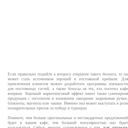
Если правильно подойти к вопросу открытия такого бизнеса, то о
может стать источником хорошей и постоянной прибыли. Дл
привлечения клиентов можно разработать программы лояльност
для постоянных гостей, а также бонусы ля тех, кто посетил каф
впервые. Хороший маркетинговый эффект имеет также сувенирна
продукция с логотипом и названием заведения: шариковые ручки
блокноты, магниты или чашки. Именно она может выступать в рол
поощрительных призов за победу в турнирах.
Помните, чем больше оригинальных и нестандартных предложени
будет в вашем кафе, тем большей популярностью оно буде
пользоваться. Сейчас многие задумываются о том,
как открыт