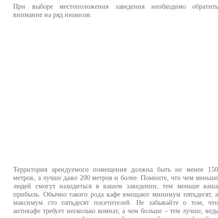
При выборе местоположения заведения необходимо обратит
внимание на ряд нюансов.
Территория арендуемого помещения должна быть не менее 15
метров, а лучше даже 200 метров и более. Помните, что чем меньш
людей смогут находиться в вашем заведении, тем меньше ваш
прибыль. Обычно такого рода кафе вмещают минимум пятьдесят, 
максимум сто пятьдесят посетителей. Не забывайте о том, чт
антикафе требует несколько комнат, а чем больше – тем лучше, вед