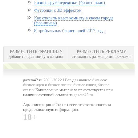
Бизнес грузоперевозки (бизнес-план)
Футболки с 3D эффектом
Как открыть квест комнату в своем городе
(франшизы)
8 прибыльных бизнес-идей 2017 года
РАЗМЕСТИТЬ ФРАНШИЗУ
РАЗМЕСТИТЬ РЕКЛАМУ
добавить франшизу в каталог
стоимость размещения рекламы
gazeta42.ru 2011-2022 l Все для вашего бизнеса:
бизнес идеи и бизнес планы
,
бизнес книги
,
бизнес
статьи
Копирование материала приветствуется при
наличии активной ссылки на
gazeta42.ru
Администрация сайта не несет ответственность за
предоставленную информацию.
18+