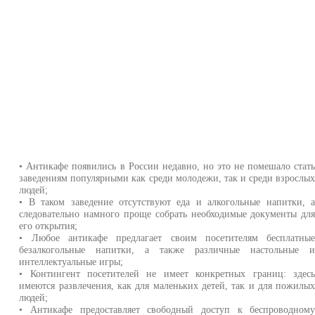
• Антикафе появились в России недавно, но это не помешало стат
заведениям популярными как среди молодежи, так и среди взрослы
людей;
• В таком заведение отсутствуют еда и алкогольные напитки, 
следовательно намного проще собрать необходимые документы дл
его открытия;
• Любое антикафе предлагает своим посетителям бесплатны
безалкогольные напитки, а также различные настольные 
интеллектуальные игры;
• Контингент посетителей не имеет конкретных границ: здес
имеются развлечения, как для маленьких детей, так и для пожилы
людей;
• Антикафе предоставляет свободный доступ к беспроводном