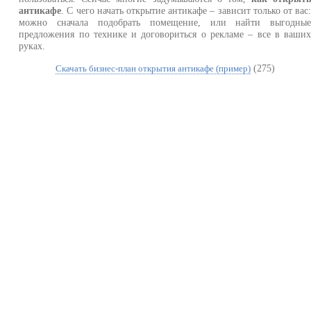
антикафе
. С чего начать открытие антикафе – зависит только от вас
можно сначала подобрать помещение, или найти выгодны
предложения по технике и договориться о рекламе – все в ваши
руках.
(275)
Скачать бизнес-план открытия антикафе (пример)