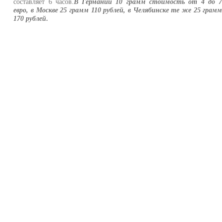
составляет 6 часов.
В Германии 10 грамм стоимость от 4 до 
евро, в Москве 25 грамм 110 рублей, в Челябинске те же 25 грам
170 рублей
.