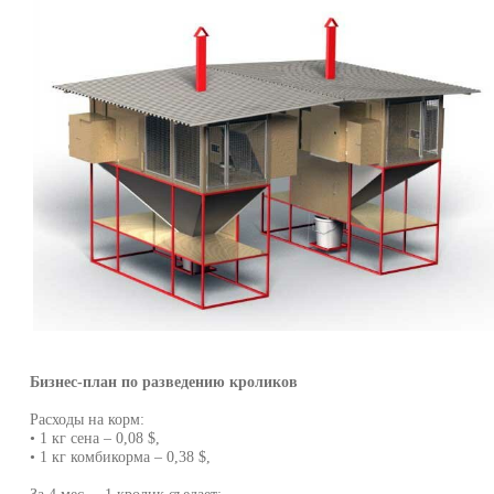
Бизнес-план по разведению кроликов
Расходы на корм:
• 1 кг сена – 0,08 $,
• 1 кг комбикорма – 0,38 $,
За 4 мес. – 1 кролик съедает: