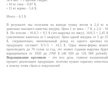
• 10 кг сена – 0,87 $,
• 15 кг корма – 5,6 $,
Итого – 6,5 $.
В результате мы получаем на выходе тушку весом в 2,4 кг 
довольно высокого качества шкурку. Цена 1 кг мяса – 7 $, а 2,4 – 1
$. По итогам – 16-6,5 = 9,5 $ (это выручка по мясу), 16/6,5 = 2,45 
(увеличение капитала за 1 квартал). Цена одной шкурки от 5 до 2
$, следовательно, минимальный доход из одного кролика п
продукции составит: 9,5+5 = 14,5 $. Одна мини-ферма може
производить до 70 голов за год, это значит годовая выручка буде
варьироваться от 1020 до 2760 $ (46 920 до 126 960 рублей)
Выращивание кроликов
– это пол дела, главное налаженны
процесс реализации продукции, поэтому нужно серьезно отнестис
к поиску точек сбыта и покупателей.