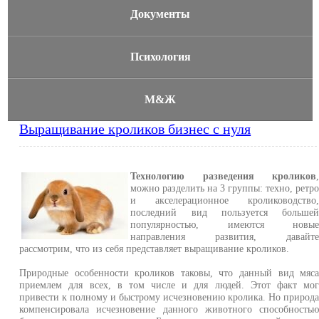
Документы
Психология
М&Ж
Выращивание кроликов бизнес с нуля
Технологию разведения кроликов
можно разделить на 3 группы: техно, ретр
и акселерационное кролиководство
последний вид пользуется больше
популярностью, имеются новы
направления развития, давайт
рассмотрим, что из себя представляет выращивание кроликов.
Природные особенности кроликов таковы, что данный вид мяс
приемлем для всех, в том числе и для людей. Этот факт мо
привести к полному и быстрому исчезновению кролика. Но природ
компенсировала исчезновение данного животного способность