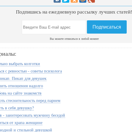
Подпишись на ежедневную рассылку лучших статей
Вы можете отписаться в любой момент
риалы:
льно выбрать колготки
ся с ревностью - советы психолога
икап. Пикап для девушек
нить отношения надолго
овь на сайте знакомств
оть стеснительность перед парнем
ть в себя девушку?
ов - заинтересовать мужчину беседой
иться от храпа женщине
 модной и стильной девушкой