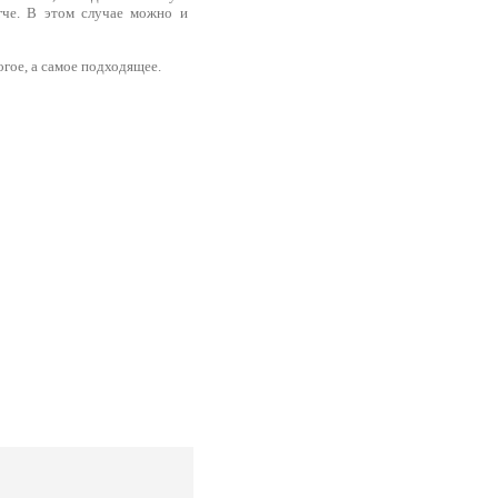
гче. В этом случае можно и
огое, а самое подходящее.