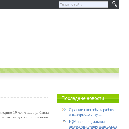
Последние новости
Лучшие способы заработка
следние 10 лет лишь прибавил
в интернете с нуля
ристиками доски. Ее внешние
IQMiner – идеальная
инвестиционная платформа