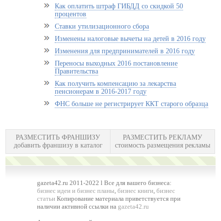
Как оплатить штраф ГИБДД со скидкой 50
процентов
Ставки утилизационного сбора
Изменены налоговые вычеты на детей в 2016 году
Изменения для предпринимателей в 2016 году
Переносы выходных 2016 постановление
Правительства
Как получить компенсацию за лекарства
пенсионерам в 2016-2017 году
ФНС больше не регистрирует ККТ старого образца
РАЗМЕСТИТЬ ФРАНШИЗУ
РАЗМЕСТИТЬ РЕКЛАМУ
добавить франшизу в каталог
стоимость размещения рекламы
gazeta42.ru 2011-2022 l Все для вашего бизнеса:
бизнес идеи и бизнес планы
,
бизнес книги
,
бизнес
статьи
Копирование материала приветствуется при
наличии активной ссылки на
gazeta42.ru