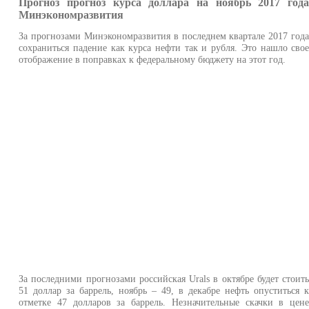
Прогноз прогноз курса доллара на ноябрь 2017 год
Минэкономразвития
За прогнозами Минэкономразвития в последнем квартале 2017 год
сохраниться падение как курса нефти так и рубля. Это нашло сво
отображение в поправках к федеральному бюджету на этот год.
За последними прогнозами российская Urals в октябре будет стоит
51 доллар за баррель, ноябрь – 49, в декабре нефть опуститься 
отметке 47 долларов за баррель. Незначительные скачки в цен