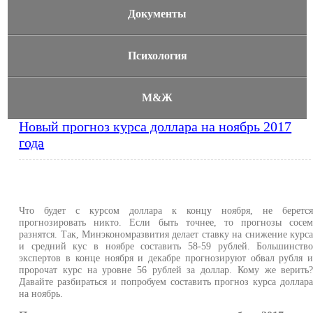
Документы
Психология
М&Ж
Новый прогноз курса доллара на ноябрь 2017
года
Что будет с курсом доллара к концу ноября, не беретс
прогнозировать никто. Если быть точнее, то прогнозы сосе
разнятся. Так, Минэкономразвития делает ставку на снижение курс
и средний кус в ноябре составить 58-59 рублей. Большинств
экспертов в конце ноября и декабре прогнозируют обвал рубля 
пророчат курс на уровне 56 рублей за доллар. Кому же верить
Давайте разбираться и попробуем составить прогноз курса доллар
на ноябрь.