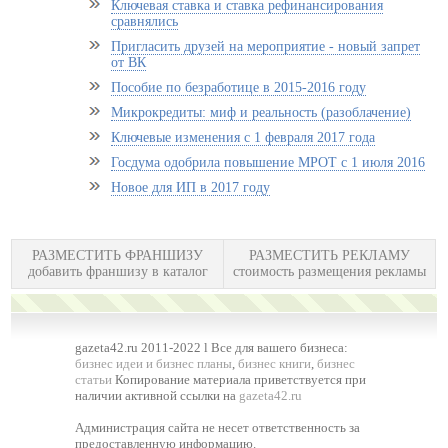
Ключевая ставка и ставка рефинансирования
сравнялись
Пригласить друзей на мероприятие - новый запрет
от ВК
Пособие по безработице в 2015-2016 году
Микрокредиты: миф и реальность (разоблачение)
Ключевые изменения с 1 февраля 2017 года
Госдума одобрила повышение МРОТ с 1 июля 2016
Новое для ИП в 2017 году
РАЗМЕСТИТЬ ФРАНШИЗУ
РАЗМЕСТИТЬ РЕКЛАМУ
добавить франшизу в каталог
стоимость размещения рекламы
gazeta42.ru 2011-2022 l Все для вашего бизнеса:
бизнес идеи и бизнес планы
,
бизнес книги
,
бизнес
статьи
Копирование материала приветствуется при
наличии активной ссылки на
gazeta42.ru
Администрация сайта не несет ответственность за
предоставленную информацию.