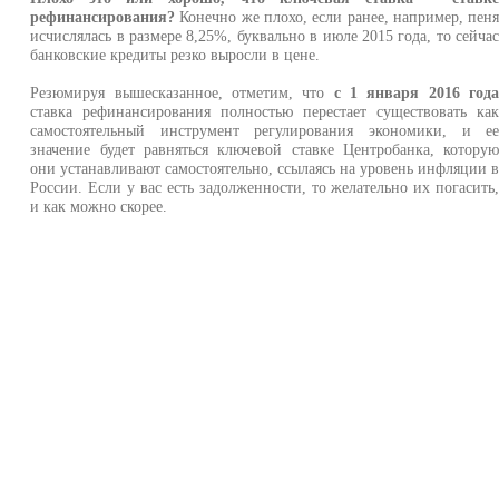
рефинансирования?
Конечно же плохо, если ранее, например, пен
исчислялась в размере 8,25%, буквально в июле 2015 года, то сейча
банковские кредиты резко выросли в цене.
Резюмируя вышесказанное, отметим, что
с 1 января 2016 год
ставка рефинансирования полностью перестает существовать ка
самостоятельный инструмент регулирования экономики, и е
значение будет равняться ключевой ставке Центробанка, котору
они устанавливают самостоятельно, ссылаясь на уровень инфляции 
России. Если у вас есть задолженности, то желательно их погасить
и как можно скорее.