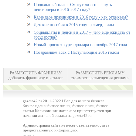
Подоходный налог. Смогут ли его вернуть
пенсионеры в 2016-2017 году?
Календарь праздников в 2016 году - как отдыхаем?
Детские пособия в 2015 году: размер, виды
Соцвыплаты и пенсии в 2017 – чего еще ожидать от
государства?
Новый прогноз курса доллара на ноябрь 2017 года
Поздравляем всех с Наступающим 2015 годом
РАЗМЕСТИТЬ ФРАНШИЗУ
РАЗМЕСТИТЬ РЕКЛАМУ
добавить франшизу в каталог
стоимость размещения рекламы
gazeta42.ru 2011-2022 l Все для вашего бизнеса:
бизнес идеи и бизнес планы
,
бизнес книги
,
бизнес
статьи
Копирование материала приветствуется при
наличии активной ссылки на
gazeta42.ru
Администрация сайта не несет ответственность за
предоставленную информацию.