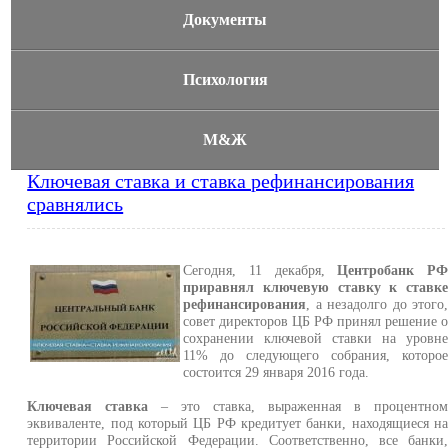
Документы
Психология
М&Ж
Ключевая ставка и ставка рефинансирования
сравнялись
Сегодня, 11 декабря,
Центробанк Р
приравнял ключевую ставку к ставк
рефинансирования
, а незадолго до этого
совет директоров ЦБ РФ принял решение 
сохранении ключевой ставки на уровн
11% до следующего собрания, которо
состоится 29 января 2016 года.
Ключевая ставка
– это ставка, выраженная в процентно
эквиваленте, под который ЦБ РФ кредитует банки, находящиеся н
территории Российской Федерации. Соответственно, все банки