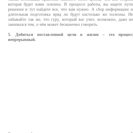
которая будет вами освоена. В процессе работы, вы ищите пут
решения и тут найдете все, что вам нужно. А сбор информации 
длительная подготовка вряд ли будут настолько же полезны. Н
забывайте так же, что гуру, который вас учит, возможно, даже н
занимался тем, о чём может бесконечно говорить.
5. Добиться поставленной цели в жизни – это процес
непрерывный.