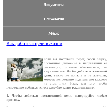
Документы
Психология
М&Ж
Как добиться цели в жизни
Если вы поставили перед собой задачу
постоянное движение в направлении е
реализации, условие обязательное, н
недостаточное. Чтобы
добиться желаемо
цели
, важно не попасть в те ловушки
которые непременно подстерегают каждог
на этом пути. Итак, для того, чтоб
непременно добиться успеха следуйте таким рекомендациям.
1. Чтобы добиться поставленной цели, игнорируйте любу
критику.