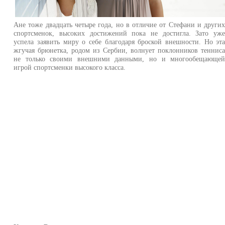
Ане тоже двадцать четыре года, но в отличие от Стефани и други
спортсменок, высоких достижений пока не достигла. Зато уж
успела заявить миру о себе благодаря броской внешности. Но эт
жгучая брюнетка, родом из Сербии, волнует поклонников теннис
не только своими внешними данными, но и многообещающе
игрой спортсменки высокого класса.