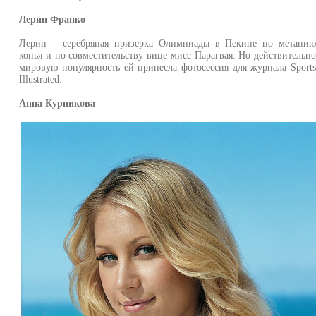
Лерин Франко
Лерин – серебряная призерка Олимпиады в Пекине по метани
копья и по совместительству вице-мисс Парагвая. Но действительн
мировую популярность ей принесла фотосессия для журнала Sport
Illustrated.
Анна Курникова