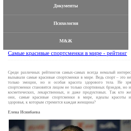
Документы
Психология
М&Ж
Самые красивые спортсменки в мире - рейтинг
Среди различных рейтингов самых-самых всегда немалый интере
вызывали самые красивые спортсменки в мире. Ведь спорт – это н
только эмоции, но и особая красота здорового тела. Не зр
спортсменки становятся лицом не только спортивных брэндов, но 
косметических, лекарственных, и даже продуктовых. Так кто ж
они, самые красивые спортсменки в мире, идеалы красоты 
здоровья, к которым стремится каждая женщина?
Елена Исинбаева