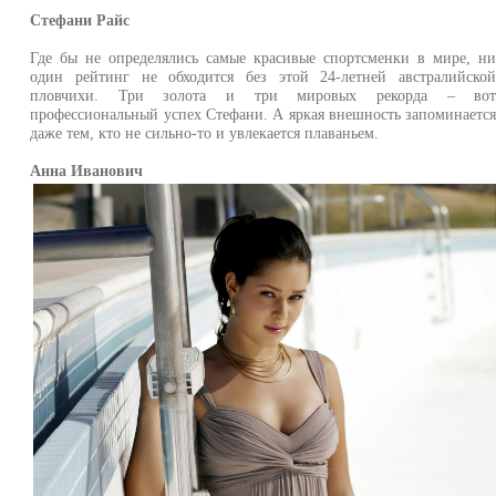
Стефани Райс
Где бы не определялись самые красивые спортсменки в мире, н
один рейтинг не обходится без этой 24-летней австралийско
пловчихи. Три золота и три мировых рекорда – во
профессиональный успех Стефани. А яркая внешность запоминаетс
даже тем, кто не сильно-то и увлекается плаваньем.
Анна Иванович