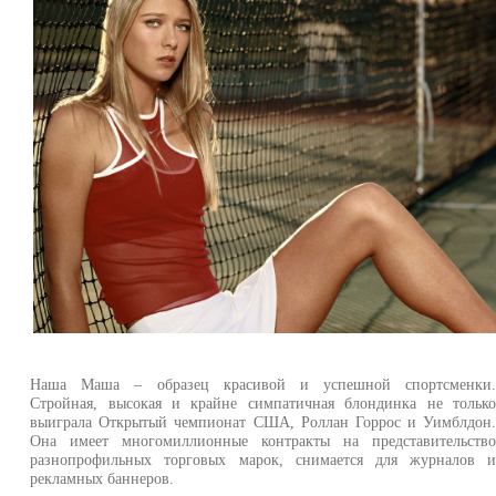
Наша Маша – образец красивой и успешной спортсменки
Стройная, высокая и крайне симпатичная блондинка не тольк
выиграла Открытый чемпионат США, Роллан Горрос и Уимблдон
Она имеет многомиллионные контракты на представительств
разнопрофильных торговых марок, снимается для журналов 
рекламных баннеров.