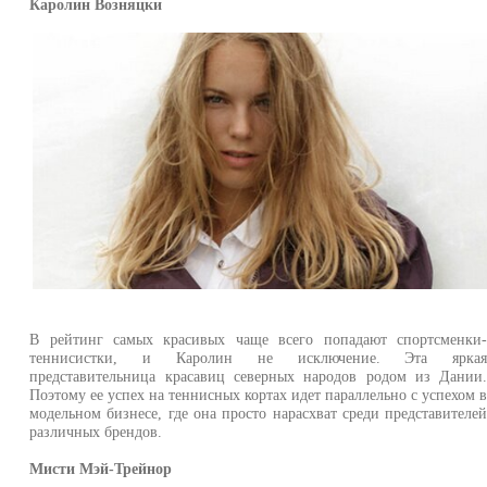
Каролин Возняцки
В рейтинг самых красивых чаще всего попадают спортсменки
теннисистки, и Каролин не исключение. Эта ярка
представительница красавиц северных народов родом из Дании
Поэтому ее успех на теннисных кортах идет параллельно с успехом 
модельном бизнесе, где она просто нарасхват среди представителе
различных брендов.
Мисти Мэй-Трейнор