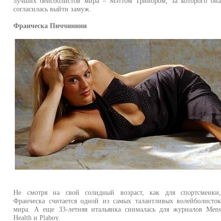
лучших бейсболистов мира – Мэттом Тринором, за которого он
согласилась выйти замуж.
Франческа Пиччинини
Не смотря на свой солидный возраст, как для спортсменки
Франческа считается одной из самых талантливых волейболисто
мира. А еще 33-летняя итальянка снималась для журналов Men
Health и Plaboy.