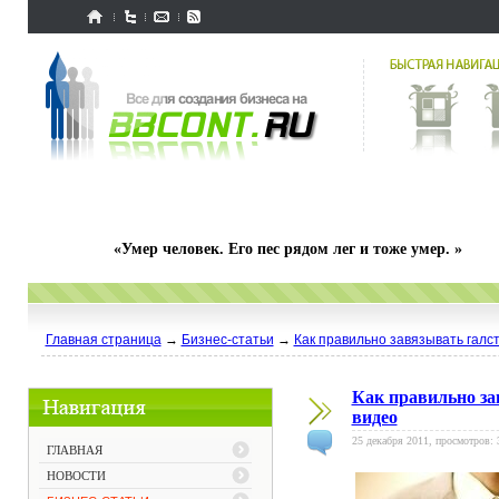
«Умер человек. Его пес рядом лег и тоже умер. »
Главная страница
→
Бизнес-статьи
→
Как правильно завязывать галс
Как правильно за
видео
25 декабря 2011, просмотров: 
ГЛАВНАЯ
НОВОСТИ