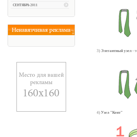
СЕНТЯБРЬ 2011
3)
Элегантный узел
- т
4)
Узел "Кент"