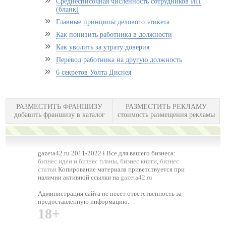
Среднесписочная численность сотрудников ИП
(бланк)
Главные принципы делового этикета
Как понизить работника в должности
Как уволить за утрату доверия
Перевод работника на другую должность
6 секретов Уолта Диснея
РАЗМЕСТИТЬ ФРАНШИЗУ
РАЗМЕСТИТЬ РЕКЛАМУ
добавить франшизу в каталог
стоимость размещения рекламы
gazeta42.ru 2011-2022 l Все для вашего бизнеса:
бизнес идеи и бизнес планы
,
бизнес книги
,
бизнес
статьи
Копирование материала приветствуется при
наличии активной ссылки на
gazeta42.ru
Администрация сайта не несет ответственность за
предоставленную информацию.
18+