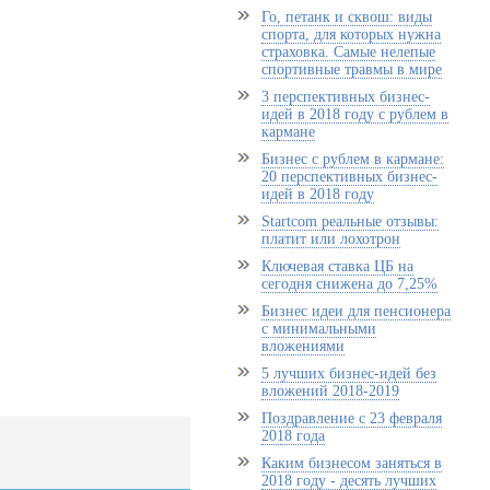
Го, петанк и сквош: виды
спорта, для которых нужна
страховка. Самые нелепые
спортивные травмы в мире
3 перспективных бизнес-
идей в 2018 году с рублем в
кармане
Бизнес с рублем в кармане:
20 перспективных бизнес-
идей в 2018 году
Startcom реальные отзывы:
платит или лохотрон
Ключевая ставка ЦБ на
сегодня снижена до 7,25%
Бизнес идеи для пенсионера
с минимальными
вложениями
5 лучших бизнес-идей без
вложений 2018-2019
Поздравление с 23 февраля
2018 года
Каким бизнесом заняться в
2018 году - десять лучших