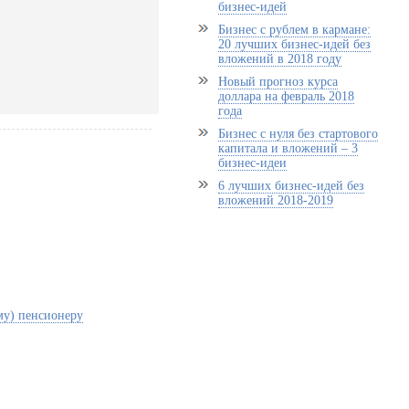
бизнес-идей
!
Бизнес с рублем в кармане:
20 лучших бизнес-идей без
вложений в 2018 году
Новый прогноз курса
доллара на февраль 2018
года
Бизнес с нуля без стартового
капитала и вложений – 3
бизнес-идеи
6 лучших бизнес-идей без
вложений 2018-2019
му) пенсионеру