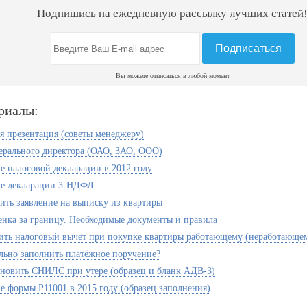
Подпишись на ежедневную рассылку лучших статей
Вы можете отписаться в любой момент
риалы:
 презентация (советы менеджеру)
ерального директора (ОАО, ЗАО, ООО)
е налоговой декларации в 2012 году
ие декларации 3-НДФЛ
вить заявление на выписку из квартиры
енка за границу. Необходимые документы и правила
ить налоговый вычет при покупке квартиры работающему (неработающе
льно заполнить платёжное поручение?
ановить СНИЛС при утере (образец и бланк АДВ-3)
е формы Р11001 в 2015 году (образец заполнения)