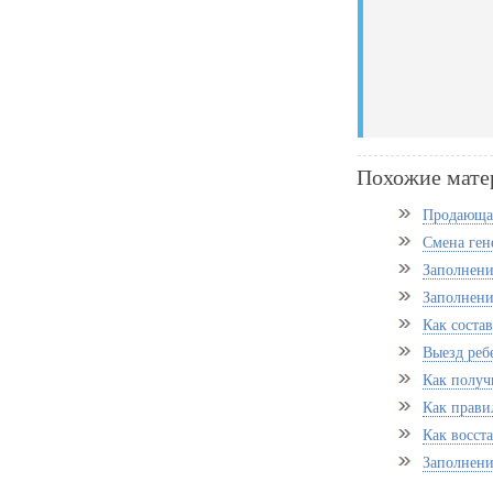
Похожие мате
Продающая
Смена ген
Заполнени
Заполнен
Как соста
Выезд реб
Как получ
Как прави
Как восст
Заполнени