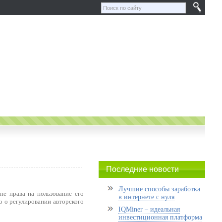
Последние новости
Лучшие способы заработка
не права на пользование его
в интернете с нуля
о о регулировании авторского
IQMiner – идеальная
инвестиционная платформа