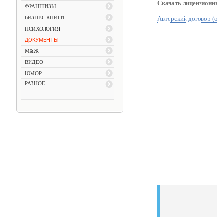
Скачать лицензионн
ФРАНШИЗЫ
БИЗНЕС КНИГИ
Авторский договор (о
ПСИХОЛОГИЯ
ДОКУМЕНТЫ
М&Ж
ВИДЕО
ЮМОР
РАЗНОЕ