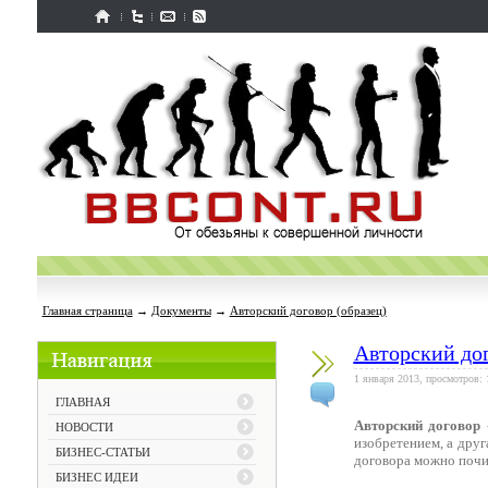
Главная страница
→
Документы
→
Авторский договор (образец)
Авторский дог
1 января 2013, просмотров: 
ГЛАВНАЯ
Авторский договор
-
НОВОСТИ
изобретением, а друг
БИЗНЕС-СТАТЬИ
договора можно почит
БИЗНЕС ИДЕИ