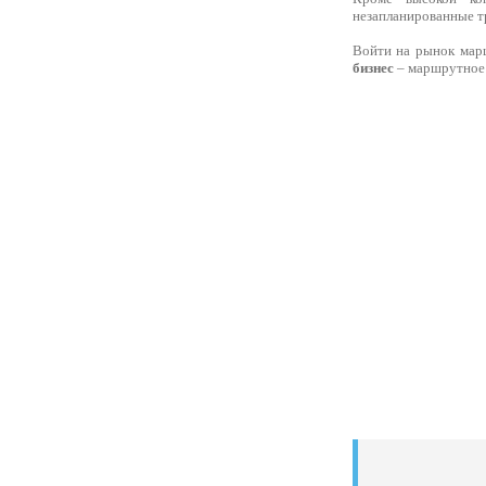
незапланированные тр
Войти на рынок марш
бизнес
– маршрутное 