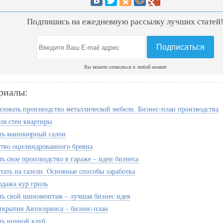
Подпишись на ежедневную рассылку лучших статей
Вы можете отписаться в любой момент
риалы:
изовать производство металлической мебели. Бизнес-план производства
ля стен квартиры
ть маникюрный салон
тво оцилиндрованного бревна
ть свое производство в гараже – идеи бизнеса
отать на газели. Основные способы заработка
одажа кур гриль
ть свой шиномонтаж – лучшая бизнес идея
ткрытия Автосервиса – бизнес-план
ть ночной клуб