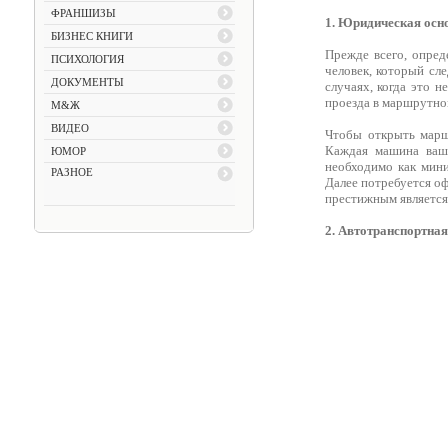
ФРАНШИЗЫ
1. Юридическая осн
БИЗНЕС КНИГИ
Прежде всего, опред
ПСИХОЛОГИЯ
человек, который сл
ДОКУМЕНТЫ
случаях, когда это 
проезда в маршрутном
М&Ж
ВИДЕО
Чтобы открыть марш
Каждая машина вашо
ЮМОР
необходимо как мини
РАЗНОЕ
Далее потребуется о
престижным является
2. Автотранспортная