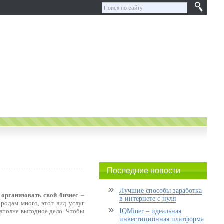
Последние новости
Лучшие способы заработка
о
организовать свой бизнес
–
в интернете с нуля
родам много, этот вид услуг
вполне выгодное дело. Чтобы
IQMiner – идеальная
инвестиционная платформа