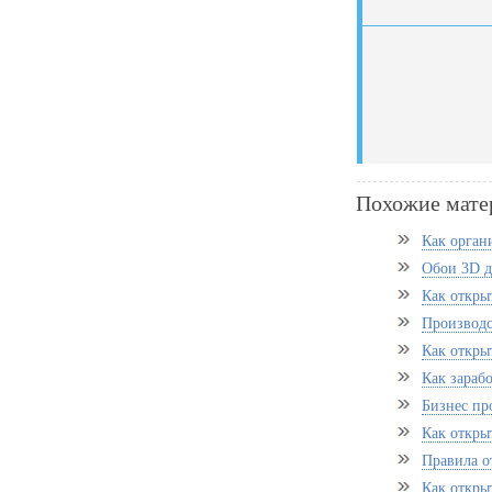
Похожие мате
Как орган
Обои 3D д
Как откры
Производс
Как откры
Как зараб
Бизнес пр
Как откры
Правила о
Как откры