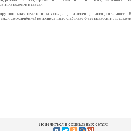
аты на поломки и аварии.
рутного такси нелегко из-за конкуренции и лицензирования деятельности. 
такси сверхприбылей не принесет, зато стабильно будет приносить определен
Поделиться в социальных сетях: