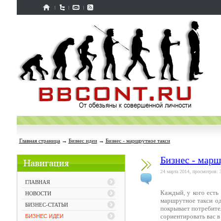
Главная страница
→
Бизнес идеи
→
Бизнес - маршрутное такси
Бизнес - марш
24 марта 2014, просмотров: 
ГЛАВНАЯ
Каждый, у кого есть
НОВОСТИ
маршрутное такси од
БИЗНЕС-СТАТЬИ
покрывает потребите
сориентировать вас в
БИЗНЕС ИДЕИ