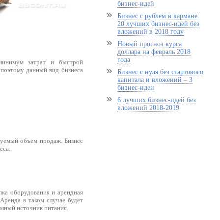
бизнес-идей
Бизнес с рублем в кармане:
20 лучших бизнес-идей без
вложений в 2018 году
Новый прогноз курса
доллара на февраль 2018
года
минимум затрат и быстрой
 поэтому данный вид бизнеса
Бизнес с нуля без стартового
капитала и вложений – 3
бизнес-идеи
6 лучших бизнес-идей без
вложений 2018-2019
руемый объем продаж. Бизнес
еса.
упка оборудования и арендная
 Аренда в таком случае будет
омный источник питания.