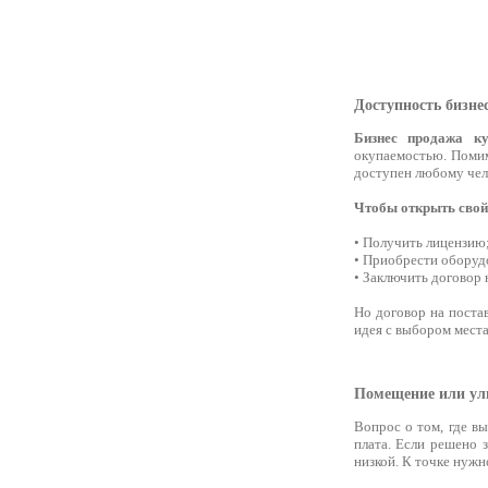
Доступность бизне
Бизнес продажа к
окупаемостью. Помим
доступен любому чел
Чтобы открыть свой 
• Получить лицензию
• Приобрести оборуд
• Заключить договор 
Но договор на поста
идея с выбором места
Помещение или ул
Вопрос о том, где вы
плата. Если решено 
низкой. К точке нужн