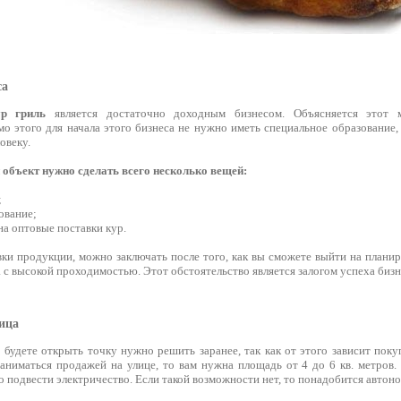
са
ур гриль
является достаточно доходным бизнесом. Объясняется этот 
о этого для начала этого бизнеса не нужно иметь специальное образование,
овеку.
объект нужно сделать всего несколько вещей:
;
ование;
на оптовые поставки кур.
вки продукции, можно заключать после того, как вы сможете выйти на плани
 с высокой проходимостью. Этот обстоятельство является залогом успеха бизн
ица
 будете открыть точку нужно решить заранее, так как от этого зависит пок
заниматься продажей на улице, то вам нужна площадь от 4 до 6 кв. метров.
о подвести электричество. Если такой возможности нет, то понадобится автон