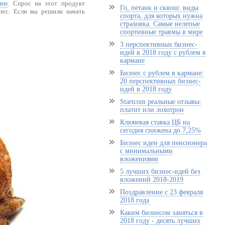
ине
. Спрос на этот продукт
Го, петанк и сквош: виды
нес. Если вы решили начать
спорта, для которых нужна
страховка. Самые нелепые
спортивные травмы в мире
3 перспективных бизнес-
идей в 2018 году с рублем в
кармане
Бизнес с рублем в кармане:
20 перспективных бизнес-
идей в 2018 году
Startcom реальные отзывы:
платит или лохотрон
Ключевая ставка ЦБ на
сегодня снижена до 7,25%
Бизнес идеи для пенсионера
с минимальными
вложениями
5 лучших бизнес-идей без
вложений 2018-2019
Поздравление с 23 февраля
2018 года
Каким бизнесом заняться в
2018 году - десять лучших