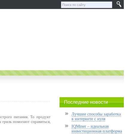
Последние новости
Лучшие способы заработка
строго питания. То продукт
в интернете с нуля
ы гриль помогают справиться,
IQMiner – идеальная
инвестиционная платформа