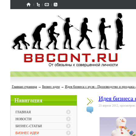
Главная страница
→
Бизнес идеи
→
Идея бизнеса с нуля - Производство и продажа
Идея бизнеса 
25 апреля 2012, просмотров:
ГЛАВНАЯ
НОВОСТИ
БИЗНЕС-СТАТЬИ
БИЗНЕС ИДЕИ