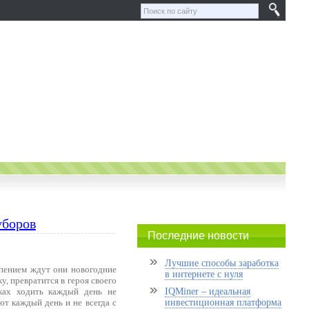
уборов
Последние новости
Лучшие способы заработка
рпением ждут они новогодние
в интернете с нуля
у, превратится в героя своего
ках ходить каждый день не
IQMiner – идеальная
ют каждый день и не всегда с
инвестиционная платформа