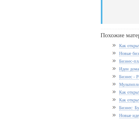
Похожие мате
Как откры
Новые биз
Бизнес-пл
Идеи дома
Бизнес - 
Мультипли
Как откры
Как откры
Бизнес: Б
Новые иде