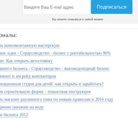
Вы можете отписаться в любой момент
риалы:
ть шиномонтажную мастерскую
нес идеи - Страусоводство - бизнес с рентабельностью 90%
ан: Как открыть автостоянку
шнего бизнеса - Страусоводство - высокодоходный бизнес
Ремонт и апгрейд компьютеров
кационная студия для детей: как открыть и заработать?
ть строительную фирму - пошаговая инструкция
ть магазин разливного пива по новым правилам в 2016 году
урение скважин на воду
и бизнеса 2012