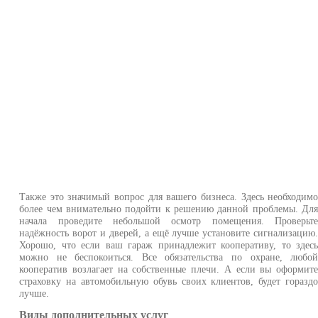
Также это значимый вопрос для вашего бизнеса. Здесь необходим
более чем внимательно подойти к решению данной проблемы. Дл
начала проведите небольшой осмотр помещения. Проверьт
надёжность ворот и дверей, а ещё лучше установите сигнализацию
Хорошо, что если ваш гараж принадлежит кооперативу, то здес
можно не беспокоиться. Все обязательства по охране, любо
кооператив возлагает на собственные плечи. А если вы оформит
страховку на автомобильную обувь своих клиентов, будет горазд
лучше.
Виды дополнительных услуг