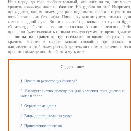
Наш народ до того сообразительный, что идёт на то, где може
хранить
«запаску»
даже на балконе. Но удобно ли это? Например
приходится, как минимум два раза поднимать колёса с первого н
пятый этаж, если без лифта. Поскольку можно унести только одн
колесо в одной руке. Вот и посчитайте, сколько раз нужно буде
сбегать туда обратно в течении всего года. А если вы пенсионер? Н
проще ли будет выложить незначительную сумму, которую отдадит
за
шины на хранение, где стеллажи
позволят аккуратно и
хранить. Бизнес в гараже можно спокойно организовать 
направлении этой коммерческой деятельности имея наличие таког
простого помещения. Но об этом чуть ниже.
Содержание:
1. Нужна ли регистрация бизнеса?
2. Благоустройство помещения для хранения шин, дисков и
колес в сборе
3. Охрана помещения
4. Виды дополнительных услуг
5. Привлечение клиентов