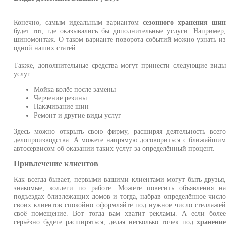
Конечно, самым идеальным вариантом
сезонного хранения ши
будет тот, где оказывались бы дополнительные услуги. Например
шиномонтаж. О таком варианте поворота событий можно узнать и
одной наших статей.
Также, дополнительные средства могут принести следующие вид
услуг:
Мойка колёс после замены
Черчение резины
Накачивание шин
Ремонт и другие виды услуг
Здесь можно открыть свою фирму, расширяя деятельность всег
делопроизводства. А можете напрямую договориться с ближайши
автосервисом об оказании таких услуг за определённый процент.
Привлечение клиентов
Как всегда бывает, первыми вашими клиентами могут быть друзья
знакомые, коллеги по работе. Можете повесить объявления н
подъездах близлежащих домов и тогда, набрав определённое числ
своих клиентов спокойно оформляйте под нужное число стеллаже
своё помещение. Вот тогда вам хватит рекламы. А если боле
серьёзно будете расширяться, делая несколько точек под
хранени