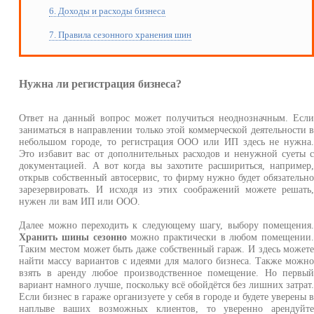
6. Доходы и расходы бизнеса
7. Правила сезонного хранения шин
Нужна ли регистрация бизнеса?
Ответ на данный вопрос может получиться неоднозначным. Есл
заниматься в направлении только этой коммерческой деятельности 
небольшом городе, то регистрация ООО или ИП здесь не нужна
Это избавит вас от дополнительных расходов и ненужной суеты 
документацией. А вот когда вы захотите расшириться, например
открыв собственный автосервис, то фирму нужно будет обязательн
зарезервировать. И исходя из этих соображений можете решать
нужен ли вам ИП или ООО.
Далее можно переходить к следующему шагу, выбору помещения
Хранить шины сезонно
можно практически в любом помещении
Таким местом может быть даже собственный гараж. И здесь может
найти массу вариантов с идеями для малого бизнеса. Также можн
взять в аренду любое производственное помещение. Но первы
вариант намного лучше, поскольку всё обойдётся без лишних затрат
Если бизнес в гараже организуете у себя в городе и будете уверены 
наплыве ваших возможных клиентов, то уверенно арендуйт