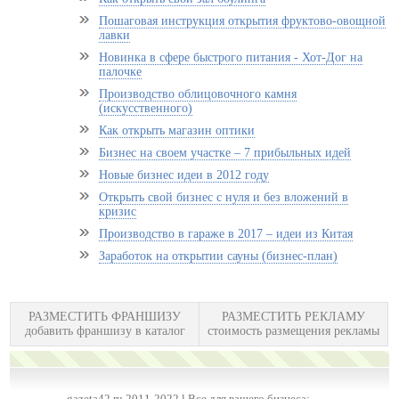
Пошаговая инструкция открытия фруктово-овощной
лавки
Новинка в сфере быстрого питания - Хот-Дог на
палочке
Производство облицовочного камня
(искусственного)
Как открыть магазин оптики
Бизнес на своем участке – 7 прибыльных идей
Новые бизнес идеи в 2012 году
Открыть свой бизнес с нуля и без вложений в
кризис
Производство в гараже в 2017 – идеи из Китая
Заработок на открытии сауны (бизнес-план)
РАЗМЕСТИТЬ ФРАНШИЗУ
РАЗМЕСТИТЬ РЕКЛАМУ
добавить франшизу в каталог
стоимость размещения рекламы
gazeta42.ru 2011-2022 l Все для вашего бизнеса: