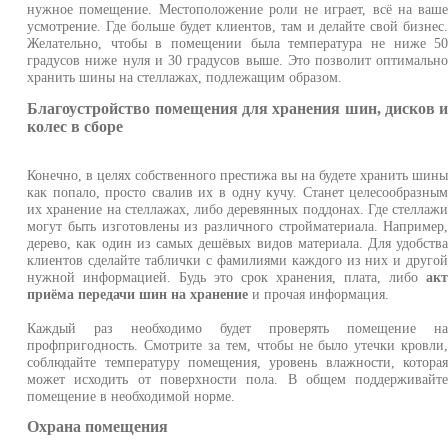
нужное помещение. Местоположение роли не играет, всё на ваш
усмотрение. Где больше будет клиентов, там и делайте свой бизнес
Желательно, чтобы в помещении была температура не ниже 5
градусов ниже нуля и 30 градусов выше. Это позволит оптимальн
хранить шины на стеллажах, подлежащим образом.
Благоустройство помещения для хранения шин, дисков 
колес в сборе
Конечно, в целях собственного престижа вы на будете хранить шин
как попало, просто свалив их в одну кучу. Станет целесообразны
их хранение на стеллажах, либо деревянных поддонах. Где стеллаж
могут быть изготовлены из различного стройматериала. Например
дерево, как один из самых дешёвых видов материала. Для удобств
клиентов сделайте таблички с фамилиями каждого из них и друго
нужной информацией. Будь это срок хранения, плата, либо
ак
приёма передачи шин на хранение
и прочая информация.
Каждый раз необходимо будет проверять помещение н
профпригодность. Смотрите за тем, чтобы не было утечки кровли
соблюдайте температуру помещения, уровень влажности, котора
может исходить от поверхности пола. В общем поддерживайт
помещение в необходимой норме.
Охрана помещения