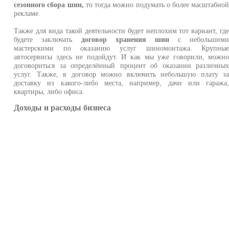
сезонного сбора шин,
то тогда можно подумать о более масштабно
рекламе.
Также для вида такой деятельности будет неплохим тот вариант, гд
будете заключать
договор хранения шин
с небольшим
мастерскими по оказанию услуг шиномонтажа. Крупны
автосервисы здесь не подойдут. И как мы уже говорили, можн
договориться за определённый процент об оказании различны
услуг. Также, в договор можно включить небольшую плату з
доставку из какого-либо места, например, дачи или гаража
квартиры, либо офиса.
Доходы и расходы бизнеса