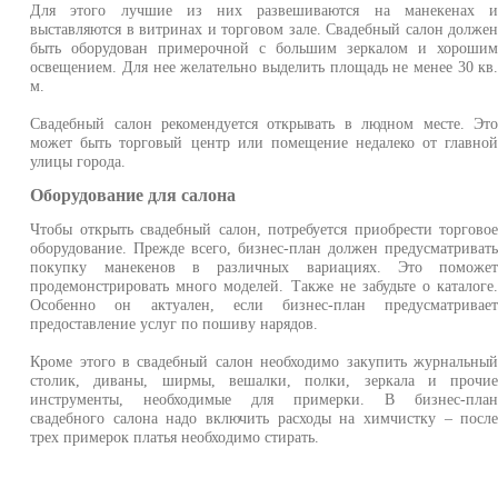
Для этого лучшие из них развешиваются на манекенах 
выставляются в витринах и торговом зале. Свадебный салон долже
быть оборудован примерочной с большим зеркалом и хороши
освещением. Для нее желательно выделить площадь не менее 30 кв
м.
Свадебный салон рекомендуется открывать в людном месте. Эт
может быть торговый центр или помещение недалеко от главно
улицы города.
Оборудование для салона
Чтобы открыть свадебный салон, потребуется приобрести торгово
оборудование. Прежде всего, бизнес-план должен предусматриват
покупку манекенов в различных вариациях. Это поможе
продемонстрировать много моделей. Также не забудьте о каталоге
Особенно он актуален, если бизнес-план предусматривае
предоставление услуг по пошиву нарядов.
Кроме этого в свадебный салон необходимо закупить журнальны
столик, диваны, ширмы, вешалки, полки, зеркала и прочи
инструменты, необходимые для примерки. В бизнес-пла
свадебного салона надо включить расходы на химчистку – посл
трех примерок платья необходимо стирать.