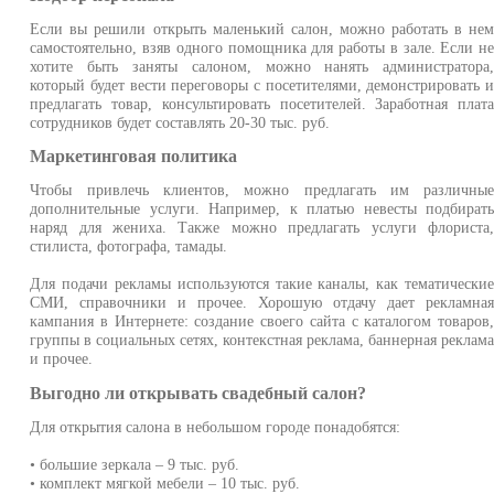
Если вы решили открыть маленький салон, можно работать в не
самостоятельно, взяв одного помощника для работы в зале. Если н
хотите быть заняты салоном, можно нанять администратора
который будет вести переговоры с посетителями, демонстрировать 
предлагать товар, консультировать посетителей. Заработная плат
сотрудников будет составлять 20-30 тыс. руб.
Маркетинговая политика
Чтобы привлечь клиентов, можно предлагать им различны
дополнительные услуги. Например, к платью невесты подбират
наряд для жениха. Также можно предлагать услуги флориста
стилиста, фотографа, тамады.
Для подачи рекламы используются такие каналы, как тематически
СМИ, справочники и прочее. Хорошую отдачу дает рекламна
кампания в Интернете: создание своего сайта с каталогом товаров
группы в социальных сетях, контекстная реклама, баннерная реклам
и прочее.
Выгодно ли открывать свадебный салон?
Для открытия салона в небольшом городе понадобятся:
• большие зеркала – 9 тыс. руб.
• комплект мягкой мебели – 10 тыс. руб.