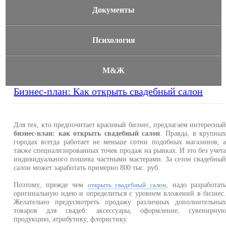
Документы
Психология
М&Ж
Бизнес-план: Как открыть свадебный салон
Для тех, кто предпочитает красивый бизнес, предлагаем интересны
бизнес-план: как открыть свадебный салон
. Правда, в крупны
городах всегда работает не меньше сотни подобных магазинов, 
также специализированных точек продаж на рынках. И это без учет
индивидуального пошива частными мастерами. За сезон свадебны
салон может заработать примерно 800 тыс. руб.
Поэтому, прежде чем
, надо разработат
открыть свадебный салон
оригинальную идею и определиться с уровнем вложений в бизнес
Желательно предусмотреть продажу различных дополнительны
товаров для свадеб: аксессуары, оформление, сувенирну
продукцию, атрибутику, флористику.