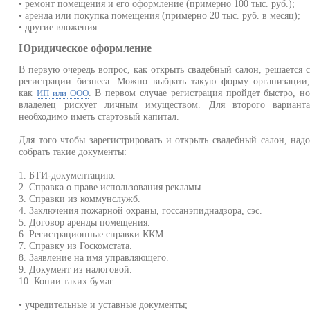
• ремонт помещения и его оформление (примерно 100 тыс. руб.);
• аренда или покупка помещения (примерно 20 тыс. руб. в месяц);
• другие вложения.
Юридическое оформление
В первую очередь вопрос, как открыть свадебный салон, решается 
регистрации бизнеса. Можно выбрать такую форму организации
как
. В первом случае регистрация пройдет быстро, н
ИП или ООО
владелец рискует личным имуществом. Для второго вариант
необходимо иметь стартовый капитал.
Для того чтобы зарегистрировать и открыть свадебный салон, над
собрать такие документы:
1. БТИ-документацию.
2. Справка о праве использования рекламы.
3. Справки из коммунслужб.
4. Заключения пожарной охраны, госсанэпиднадзора, сэс.
5. Договор аренды помещения.
6. Регистрационные справки ККМ.
7. Справку из Госкомстата.
8. Заявление на имя управляющего.
9. Документ из налоговой.
10. Копии таких бумаг:
• учредительные и уставные документы;