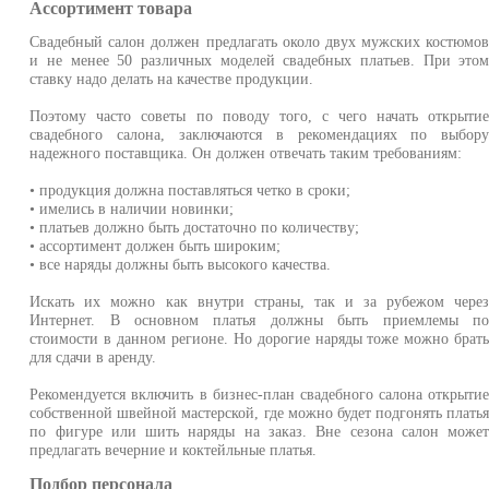
Ассортимент товара
Свадебный салон должен предлагать около двух мужских костюмо
и не менее 50 различных моделей свадебных платьев. При это
ставку надо делать на качестве продукции.
Поэтому часто советы по поводу того, с чего начать открыти
свадебного салона, заключаются в рекомендациях по выбор
надежного поставщика. Он должен отвечать таким требованиям:
• продукция должна поставляться четко в сроки;
• имелись в наличии новинки;
• платьев должно быть достаточно по количеству;
• ассортимент должен быть широким;
• все наряды должны быть высокого качества.
Искать их можно как внутри страны, так и за рубежом чере
Интернет. В основном платья должны быть приемлемы п
стоимости в данном регионе. Но дорогие наряды тоже можно брат
для сдачи в аренду.
Рекомендуется включить в бизнес-план свадебного салона открыти
собственной швейной мастерской, где можно будет подгонять плать
по фигуре или шить наряды на заказ. Вне сезона салон може
предлагать вечерние и коктейльные платья.
Подбор персонала