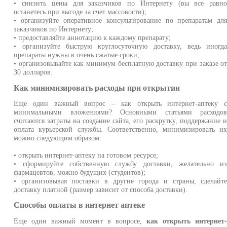
• снизить цены для заказчиков по Интернету (вы все равн
останетесь при выгоде за счет массовости);
• организуйте оперативное консультирование по препаратам дл
заказчиков по Интернету;
• предоставляйте аннотацию к каждому препарату;
• организуйте быструю круглосуточную доставку, ведь иногд
препараты нужны в очень сжатые сроки;
• организовывайте как минимум бесплатную доставку при заказе о
30 долларов.
Как минимизировать расходы при открытии
Еще один важный вопрос – как открыть интернет-аптеку 
минимальными вложениями? Основными статьями расходо
считаются затраты на создание сайта, его раскрутку, поддержание 
оплата курьерской службы. Соответственно, минимизировать и
можно следующим образом:
• открыть интернет-аптеку на готовом ресурсе;
• сформируйте собственную службу доставки, желательно и
фармацевтов, можно будущих (студентов);
• организовывая поставки в другие города и страны, сделайт
доставку платной (размер зависит от способа доставки).
Способы оплаты в интернет аптеке
Еще один важный момент в вопросе,
как открыть интернет