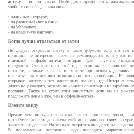
аптеку
– оплата заказа. Необходимо предоставить максимальн
удобные способы для заказчика:
• наличными курьеру;
• на расчетный счет в банке;
• на Webmoney;
• на кредитную карточку.
Когда лучше отказаться от затеи
Не следует открывать аптеку в таком формате, если это вам 
принципе не интересно. Также не рекомендуется, если у вас не
отдельной оффлайн-аптеки, которая будет служить складо
продукции. Откажитесь от этой идеи, если вы ее финансово н
потянете, а также если вы не можете организовать доставку 
полагаться на самовывоз экономически нецелесообразно. Не над
открывать аптеку в тех населенных пунктах, где Интернет ест
далеко не у каждого, хотя это не касается ориентации на зарубежны
поставки. Также не стоит этим заниматься, если вы не может
предложить цены ниже, чем в оффлайн-аптеке.
Имейте ввиду
Прежде чем виртуальная аптека начнет приносить доход, ва
потребуется донести до покупателей информацию о своем ресурсе
завоевать их доверие. На это надо потратить определенные средства
В последующем постоянно надо проводить маркетинговы