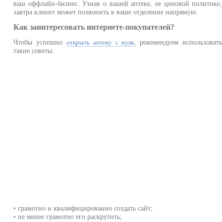
ваш оффлайн-бизнес. Узнав о вашей аптеке, ее ценовой политике
завтра клиент может позвонить в ваше отделение напрямую.
Как заинтересовать интернете-покупателей?
Чтобы успешно
, рекомендуем использоват
открыть аптеку с нуля
такие советы:
• грамотно и квалифицированно создать сайт;
• не менее грамотно его раскрутить;