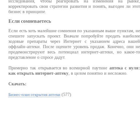
исследования, чтобы реагировать на изменения на рынке
корректировать свои стратегии развития и понять, выгоден ли это
бизнес в принципе.
Если сомневаетесь
Если есть хоть малейшие сомнения по указанным выше пунктам, н
спешите запускать проект. Вначале попробуйте продать наиболе
ходовые препараты через Интернет с указанием адреса ваше
оффлайн-аптеки. После оцените уровень продаж. Конечно, они н
продемонстрируют весь потенциал интернет-аптеки, но какое-т
представление о спросе дадут.
Примерно так открывается во всемирной паутине
аптека с нуля
как открыть интернет-аптеку
, в целом понятно и несложно.
Скачать:
(577)
Бизнес-план открытия аптеки