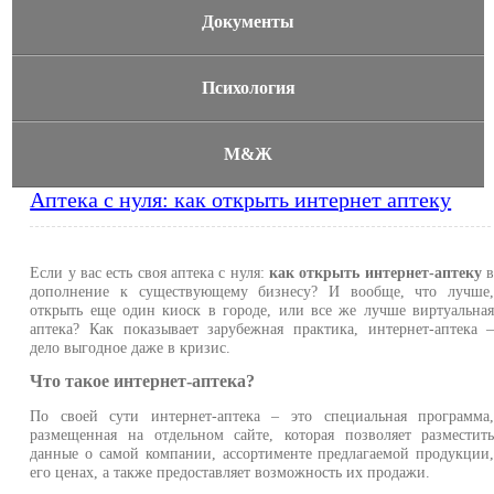
Документы
Психология
М&Ж
Аптека с нуля: как открыть интернет аптеку
Если у вас есть своя аптека с нуля:
как открыть интернет-аптеку
дополнение к существующему бизнесу? И вообще, что лучше
открыть еще один киоск в городе, или все же лучше виртуальна
аптека? Как показывает зарубежная практика, интернет-аптека 
дело выгодное даже в кризис.
Что такое интернет-аптека?
По своей сути интернет-аптека – это специальная программа
размещенная на отдельном сайте, которая позволяет разместит
данные о самой компании, ассортименте предлагаемой продукции
его ценах, а также предоставляет возможность их продажи.