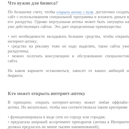
Что нужно для бизнеса?
По большому счету, чтобы
, достаточно создат
открыть аптеку с нуля
сайт с использованием специальной программы и вложить деньги 
его раскрутку. Однако виртуальная аптека может быть запущена н
уже действующих сайтах. Это дает определенные преимущества:
• нет необходимости вкладывать большие средства, чтобы открыт
интернет-аптеку;
• средства на рекламу тоже не надо выделять, такие сайты уж
раскручены;
• можно получать консультацию и обслуживание специалисто
сайта.
На каком варианте остановиться, зависит от ваших амбиций 
бюджета.
Кто может открыть интернет-аптеку
В принципе, открыть интернет-аптеку может любая оффлайн
аптека. Но желательно, чтобы она соответствовала таким критериям:
• функционировала в виде сети по городу или городам;
• предлагала широкий ассортимент препаратов (аптека в Интернет
должна предлагать не менее тысячи наименований);