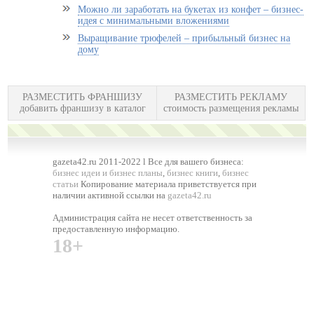
Можно ли заработать на букетах из конфет – бизнес-
идея с минимальными вложениями
Выращивание трюфелей – прибыльный бизнес на
дому
РАЗМЕСТИТЬ ФРАНШИЗУ
РАЗМЕСТИТЬ РЕКЛАМУ
добавить франшизу в каталог
стоимость размещения рекламы
gazeta42.ru 2011-2022 l Все для вашего бизнеса:
бизнес идеи и бизнес планы
,
бизнес книги
,
бизнес
статьи
Копирование материала приветствуется при
наличии активной ссылки на
gazeta42.ru
Администрация сайта не несет ответственность за
предоставленную информацию.
18+