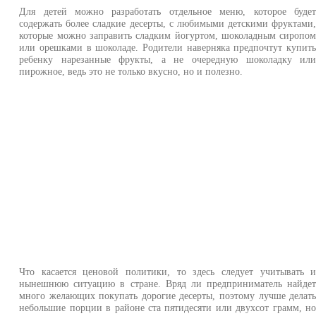
Для детей можно разработать отдельное меню, которое буде
содержать более сладкие десерты, с любимыми детскими фруктами
которые можно заправить сладким йогуртом, шоколадным сиропо
или орешками в шоколаде. Родители наверняка предпочтут купит
ребенку нарезанные фрукты, а не очередную шоколадку ил
пирожное, ведь это не только вкусно, но и полезно.
Что касается ценовой политики, то здесь следует учитывать 
нынешнюю ситуацию в стране. Вряд ли предприниматель найде
много желающих покупать дорогие десерты, поэтому лучше делат
небольшие порции в районе ста пятидесяти или двухсот грамм, н