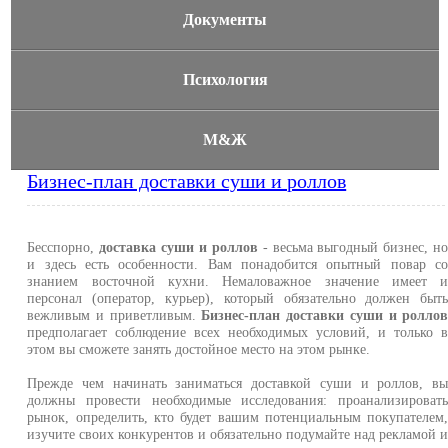
Документы
Психология
М&Ж
Бизнес-план доставки суши и роллов
Бесспорно,
доставка суши и роллов
- весьма выгодный бизнес, н
и здесь есть особенности. Вам понадобится опытный повар с
знанием восточной кухни. Немаловажное значение имеет 
персонал (оператор, курьер), который обязательно должен быт
вежливым и приветливым.
Бизнес-план доставки суши и ролло
предполагает соблюдение всех необходимых условий, и только 
этом вы сможете занять достойное место на этом рынке.
Прежде чем начинать заниматься доставкой суши и роллов, в
должны провести необходимые исследования: проанализироват
рынок, определить, кто будет вашим потенциальным покупателем
изучите своих конкурентов и обязательно подумайте над рекламой 