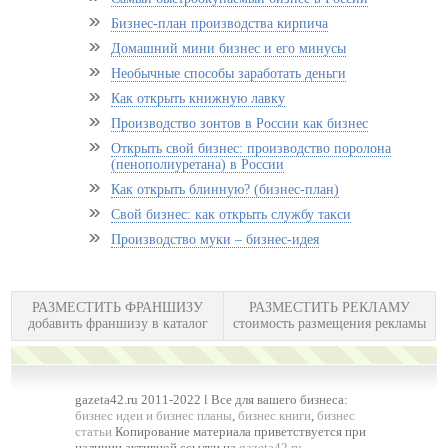
Бизнес-план производства кирпича
Домашний мини бизнес и его минусы
Необычные способы заработать деньги
Как открыть книжную лавку
Производство зонтов в России как бизнес
Открыть свой бизнес: производство поролона
(пенополиуретана) в России
Как открыть блинную? (бизнес-план)
Свой бизнес: как открыть службу такси
Производство муки – бизнес-идея
РАЗМЕСТИТЬ ФРАНШИЗУ
РАЗМЕСТИТЬ РЕКЛАМУ
добавить франшизу в каталог
стоимость размещения рекламы
gazeta42.ru 2011-2022 l Все для вашего бизнеса:
бизнес идеи и бизнес планы
,
бизнес книги
,
бизнес
статьи
Копирование материала приветствуется при
наличии активной ссылки на
gazeta42.ru