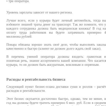
• три оператора.
Уровень зарплаты зависит от вашего региона.
Лучше всего, если у курьера будет личный автомобиль, тогда в
избежите лишней траты денег на транспорт. Так же помните, что 
каждого сотрудника должна быть медицинская книжка! В год н
оплату труда работников вы будете затрачивать примерно 
миллиона рублей.
Повара обязаны хорошо знать своё дело, чтобы выполнять заказ
качественно и быстро (клиент не должен долго ждать свой заказ).
В перечень умений оператора должны входить: грамотная 
понятная речь, знание ассортимента вашей компании. Что касаетс
курьера, то он должен быть аккуратным, вежливым и опрятным.
Расходы и рентабельность бизнеса
Следующий пункт бизнес-плана доставки суши и роллов – расчё
расходов и рентабельности.
Этот бизнес окупается достаточно быстро, однако, тем не менее, 
год вы должны будете тратить примерно 6 мил. руб. Если в средне