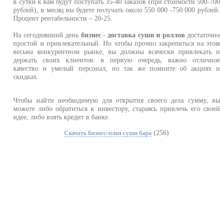
в сутки к вам будут поступать 35-40 заказов (при стоимости 500-70
рублей), в месяц вы будете получать около 550 000 -750 000 рублей
Процент рентабельности – 20-25.
На сегодняшний день
бизнес - доставка суши и роллов
достаточн
простой и привлекательный. Но чтобы прочно закрепиться на это
весьма конкурентном рынке, вы должны всячески привлекать 
держать своих клиентов: в первую очередь, важно отлично
качество и умелый персонал, но так же помните об акциях 
скидках.
Чтобы найти необходимую для открытия своего дела сумму, в
можете либо обратиться к инвестору, стараясь привлечь его свое
идее, либо взять кредит в банке.
(256)
Скачать бизнес-план суши бара