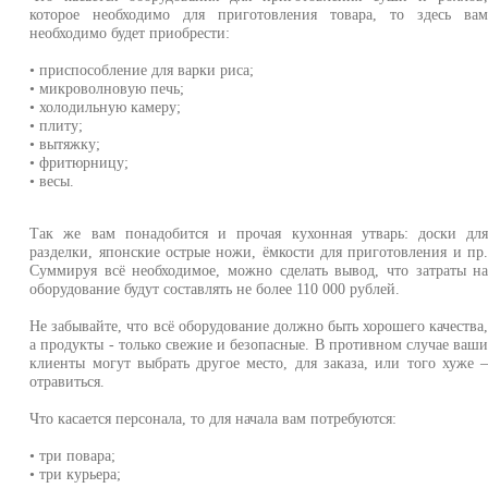
которое необходимо для приготовления товара, то здесь ва
необходимо будет приобрести:
• приспособление для варки риса;
• микроволновую печь;
• холодильную камеру;
• плиту;
• вытяжку;
• фритюрницу;
• весы.
Так же вам понадобится и прочая кухонная утварь: доски дл
разделки, японские острые ножи, ёмкости для приготовления и пр
Суммируя всё необходимое, можно сделать вывод, что затраты н
оборудование будут составлять не более 110 000 рублей.
Не забывайте, что всё оборудование должно быть хорошего качества
а продукты - только свежие и безопасные. В противном случае ваш
клиенты могут выбрать другое место, для заказа, или того хуже 
отравиться.
Что касается персонала, то для начала вам потребуются:
• три повара;
• три курьера;