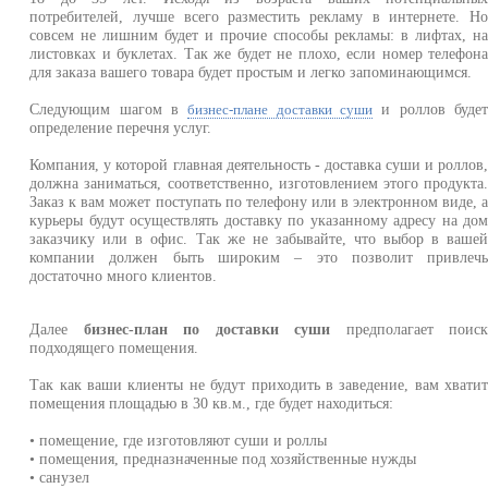
потребителей, лучше всего разместить рекламу в интернете. Н
совсем не лишним будет и прочие способы рекламы: в лифтах, н
листовках и буклетах. Так же будет не плохо, если номер телефон
для заказа вашего товара будет простым и легко запоминающимся.
Следующим шагом в
и роллов буде
бизнес-плане доставки суши
определение перечня услуг.
Компания, у которой главная деятельность - доставка суши и роллов
должна заниматься, соответственно, изготовлением этого продукта
Заказ к вам может поступать по телефону или в электронном виде, 
курьеры будут осуществлять доставку по указанному адресу на до
заказчику или в офис. Так же не забывайте, что выбор в ваше
компании должен быть широким – это позволит привлеч
достаточно много клиентов.
Далее
бизнес-план по доставки суши
предполагает поис
подходящего помещения.
Так как ваши клиенты не будут приходить в заведение, вам хвати
помещения площадью в 30 кв.м., где будет находиться:
• помещение, где изготовляют суши и роллы
• помещения, предназначенные под хозяйственные нужды
• санузел