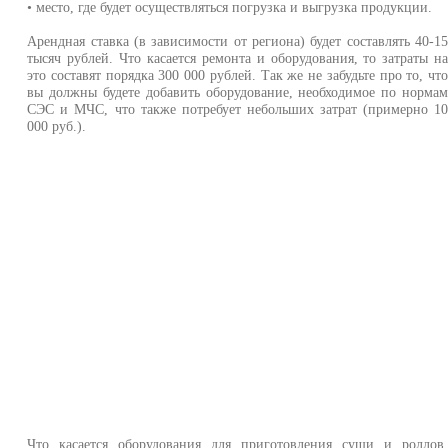
• место, где будет осуществляться погрузка и выгрузка продукции.
Арендная ставка (в зависимости от региона) будет составлять 40-1
тысяч рублей. Что касается ремонта и оборудования, то затраты н
это составят порядка 300 000 рублей. Так же не забудьте про то, чт
вы должны будете добавить оборудование, необходимое по норма
СЭС и МЧС, что также потребует небольших затрат (примерно 1
000 руб.).
Что касается оборудования для приготовления суши и роллов