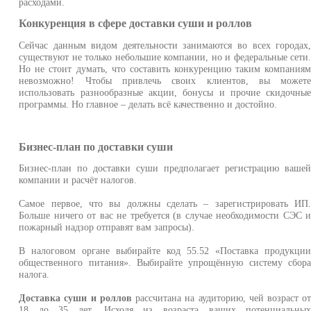
расходами.
Конкуренция в сфере доставки суши и роллов
Сейчас данным видом деятельности занимаются во всех городах
существуют не только небольшие компании, но и федеральные сети
Но не стоит думать, что составить конкуренцию таким компания
невозможно! Чтобы привлечь своих клиентов, вы может
использовать разнообразные акции, бонусы и прочие скидочны
программы. Но главное – делать всё качественно и достойно.
Бизнес-план по доставки суши
Бизнес-план по доставки суши предполагает регистрацию ваше
компании и расчёт налогов.
Самое первое, что вы должны сделать – зарегистрировать ИП
Больше ничего от вас не требуется (в случае необходимости СЭС 
пожарный надзор отправят вам запросы).
В налоговом органе выбирайте код 55.52 «Поставка продукци
общественного питания». Выбирайте упрощённую систему сбор
налога.
Доставка суши и роллов
рассчитана на аудиторию, чей возраст о
18 до 35 лет. Исходя из возраста ваших потенциальны