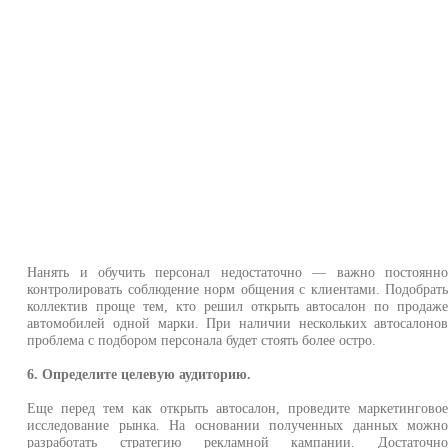
Нанять и обучить персонал недостаточно — важно постоянн
контролировать соблюдение норм общения с клиентами. Подобрат
коллектив проще тем, кто решил открыть автосалон по продаж
автомобилей одной марки. При наличии нескольких автосалоно
проблема с подбором персонала будет стоять более остро.
6. Определите целевую аудиторию.
Еще перед тем как открыть автосалон, проведите маркетингово
исследование рынка. На основании полученных данных можн
разработать стратегию рекламной кампании. Достаточн