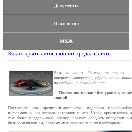
Документы
Психология
М&Ж
Как открыть автосалон по продаже авто
Если в ваших ближайших планах 
открыть автосалон, обратите внимани
на следующие рекомендации:
1. Постоянно повышайте уровень свои
знаний.
Постигайте азы предпринимательства, подробно проработайт
информацию, как открыть автосалон с нуля. Чтобы организовать, 
тем более поддерживать бизнес, следует обладать определенны
бизнес-мышлением, поэтому специальные знания необходимы.