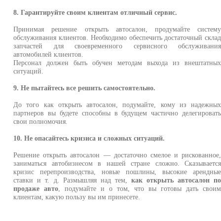
8. Гарантируйте своим клиентам отличный сервис.
Принимая решение открыть автосалон, продумайте систем
обслуживания клиентов. Необходимо обеспечить достаточный скла
запчастей для своевременного сервисного обслуживани
автомобилей клиентов.
Персонал должен быть обучен методам выхода из внештатны
ситуаций.
9. Не пытайтесь все решить самостоятельно.
До того как открыть автосалон, подумайте, кому из надежны
партнеров вы будете способны в будущем частично делегироват
свои полномочия.
10. Не опасайтесь кризиса и сложных ситуаций.
Решение открыть автосалон — достаточно смелое и рискованное
заниматься автобизнесом в нашей стране сложно. Сказываетс
кризис перепроизводства, новые пошлины, высокие арендны
ставки и т. д. Размышляя над тем,
как открыть автосалон п
продаже авто
, подумайте и о том, что вы готовы дать свои
клиентам, какую пользу вы им принесете.