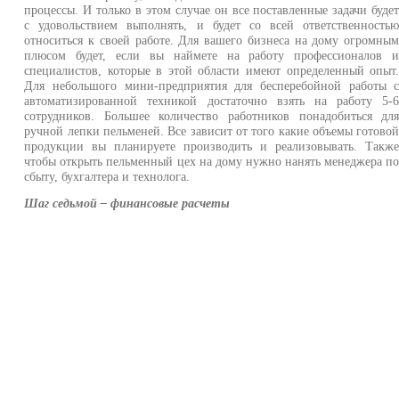
процессы. И только в этом случае он все поставленные задачи буде
с удовольствием выполнять, и будет со всей ответственность
относиться к своей работе. Для вашего бизнеса на дому огромны
плюсом будет, если вы наймете на работу профессионалов 
специалистов, которые в этой области имеют определенный опыт
Для небольшого мини-предприятия для бесперебойной работы 
автоматизированной техникой достаточно взять на работу 5-
сотрудников. Большее количество работников понадобиться дл
ручной лепки пельменей. Все зависит от того какие объемы готово
продукции вы планируете производить и реализовывать. Такж
чтобы открыть пельменный цех на дому нужно нанять менеджера п
сбыту, бухгалтера и технолога.
Шаг седьмой – финансовые расчеты