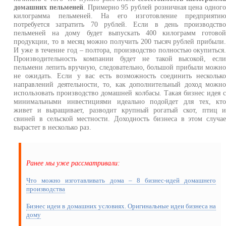
домашних пельменей
. Примерно 95 рублей розничная цена одног
килограмма пельменей. На его изготовление предприяти
потребуется затратить 70 рублей. Если в день производств
пельменей на дому будет выпускать 400 килограмм готово
продукции, то в месяц можно получить 200 тысяч рублей прибыли
И уже в течение год – полтора, производство полностью окупиться
Производительность компании будет не такой высокой, есл
пельмени лепить вручную, следовательно, большой прибыли можн
не ожидать. Если у вас есть возможность соединить нескольк
направлений деятельности, то, как дополнительный доход можн
использовать производство домашней колбасы. Такая бизнес идея 
минимальными инвестициями идеально подойдет для тех, кт
живет и выращивает, разводит крупный рогатый скот, птиц 
свиней в сельской местности. Доходность бизнеса в этом случа
вырастет в несколько раз.
Ранее мы уже рассматривали:
Что можно изготавливать дома – 8 бизнес-идей домашнего
производства
Бизнес идеи в домашних условиях. Оригинальные идеи бизнеса на
дому