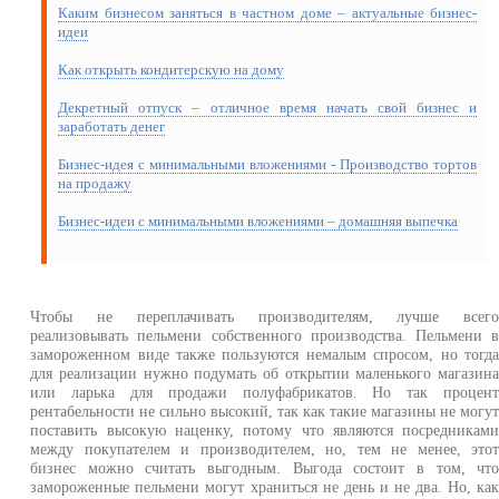
Каким бизнесом заняться в частном доме – актуальные бизнес-
идеи
Как открыть кондитерскую на дому
Декретный отпуск – отличное время начать свой бизнес и
заработать денег
Бизнес-идея с минимальными вложениями - Производство тортов
на продажу
Бизнес-идеи с минимальными вложениями – домашняя выпечка
Чтобы не переплачивать производителям, лучше всег
реализовывать пельмени собственного производства. Пельмени 
замороженном виде также пользуются немалым спросом, но тогд
для реализации нужно подумать об открытии маленького магазин
или ларька для продажи полуфабрикатов. Но так процен
рентабельности не сильно высокий, так как такие магазины не могу
поставить высокую наценку, потому что являются посредникам
между покупателем и производителем, но, тем не менее, это
бизнес можно считать выгодным. Выгода состоит в том, чт
замороженные пельмени могут храниться не день и не два. Но, ка