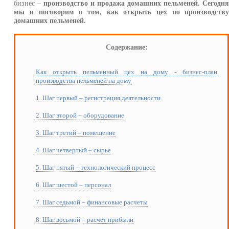
бизнес –
производство и продажа домашних пельменей. Сегодн
мы и поговорим о том, как открыть цех по производств
домашних пельменей.
Содержание:
Как открыть пельменный цех на дому - бизнес-план
производства пельменей на дому
1. Шаг первый – регистрация деятельности
2. Шаг второй – оборудование
3. Шаг третий – помещение
4. Шаг четвертый – сырье
5. Шаг пятый – технологический процесс
6. Шаг шестой – персонал
7. Шаг седьмой – финансовые расчеты
8. Шаг восьмой – расчет прибыли