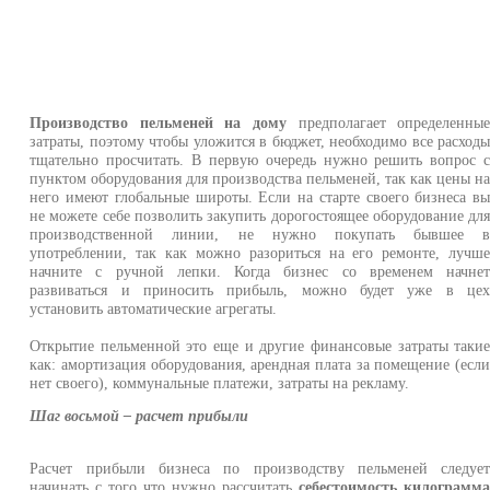
Производство пельменей на дому
предполагает определенны
затраты, поэтому чтобы уложится в бюджет, необходимо все расход
тщательно просчитать. В первую очередь нужно решить вопрос 
пунктом оборудования для производства пельменей, так как цены н
него имеют глобальные широты. Если на старте своего бизнеса в
не можете себе позволить закупить дорогостоящее оборудование дл
производственной линии, не нужно покупать бывшее 
употреблении, так как можно разориться на его ремонте, лучш
начните с ручной лепки. Когда бизнес со временем начне
развиваться и приносить прибыль, можно будет уже в це
установить автоматические агрегаты.
Открытие пельменной это еще и другие финансовые затраты таки
как: амортизация оборудования, арендная плата за помещение (есл
нет своего), коммунальные платежи, затраты на рекламу.
Шаг восьмой – расчет прибыли
Расчет прибыли бизнеса по производству пельменей следуе
начинать с того что нужно рассчитать
себестоимость килограмм