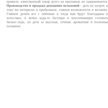
правило, качественный товар долго на прилавках не задерживается
Производство и продажа домашних пельменей
- дело не хитрое, 
тому же интересно и прибыльное, главное возможности и желание
Главное делать все с любовью и тогда вам будут благодарны 
холостяки, и вечно куда-то бегущие и неуспевающие готовит
бизнес-леди, их дети за вкусные, сочные, ароматные и полезны
пельмени.