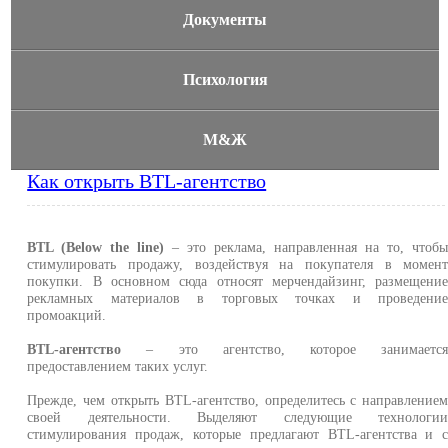
Документы
Психология
М&Ж
Как открыть BTL-агентство
BTL (Below the line)
– это реклама, направленная на то, чтоб
стимулировать продажу, воздействуя на покупателя в момен
покупки. В основном сюда относят мерчендайзинг, размещени
рекламных материалов в торговых точках и проведени
промоакций.
BTL-агентство
– это агентство, которое занимаетс
предоставлением таких услуг.
Прежде, чем открыть BTL-агентство, определитесь с направление
своей деятельности. Выделяют следующие технологи
стимулирования продаж, которые предлагают BTL-агентства и 