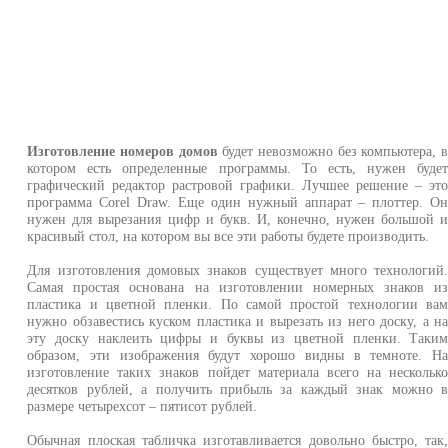
Изготовление номеров домов
будет невозможно без компьютера, 
котором есть определенные программы. То есть, нужен буде
графический редактор растровой графики. Лучшее решение – эт
программа Corel Draw. Еще один нужный аппарат – плоттер. О
нужен для вырезания цифр и букв. И, конечно, нужен большой 
красивый стол, на котором вы все эти работы будете производить.
Для изготовления домовых знаков существует много технологий
Самая простая основана на изготовлении номерных знаков и
пластика и цветной пленки. По самой простой технологии ва
нужно обзавестись куском пластика и вырезать из него доску, а н
эту доску наклеить цифры и буквы из цветной пленки. Таки
образом, эти изображения будут хорошо видны в темноте. Н
изготовление таких знаков пойдет материала всего на нескольк
десятков рублей, а получить прибыль за каждый знак можно 
размере четырехсот – пятисот рублей.
Обычная плоская табличка изготавливается довольно быстро, так