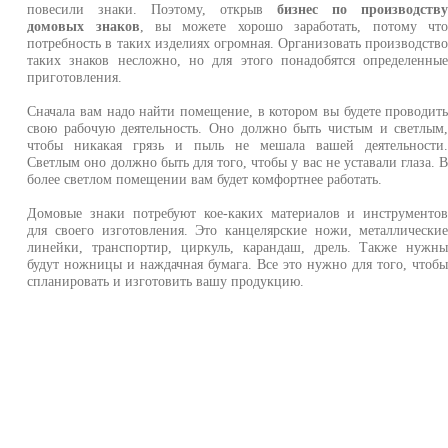
повесили знаки. Поэтому, открыв
бизнес по производств
домовых знаков
, вы можете хорошо заработать, потому чт
потребность в таких изделиях огромная. Организовать производств
таких знаков несложно, но для этого понадобятся определенны
приготовления.
Сначала вам надо найти помещение, в котором вы будете проводит
свою рабочую деятельность. Оно должно быть чистым и светлым
чтобы никакая грязь и пыль не мешала вашей деятельности
Светлым оно должно быть для того, чтобы у вас не уставали глаза. 
более светлом помещении вам будет комфортнее работать.
Домовые знаки потребуют кое-каких материалов и инструменто
для своего изготовления. Это канцелярские ножи, металлически
линейки, транспортир, циркуль, карандаш, дрель. Также нужн
будут ножницы и наждачная бумага. Все это нужно для того, чтоб
спланировать и изготовить вашу продукцию.