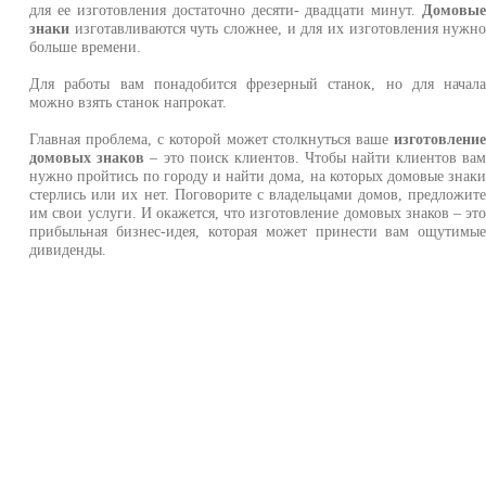
для ее изготовления достаточно десяти- двадцати минут.
Домовы
знаки
изготавливаются чуть сложнее, и для их изготовления нужн
больше времени.
Для работы вам понадобится фрезерный станок, но для начал
можно взять станок напрокат.
Главная проблема, с которой может столкнуться ваше
изготовлени
домовых знаков
– это поиск клиентов. Чтобы найти клиентов ва
нужно пройтись по городу и найти дома, на которых домовые знак
стерлись или их нет. Поговорите с владельцами домов, предложит
им свои услуги. И окажется, что изготовление домовых знаков – эт
прибыльная бизнес-идея, которая может принести вам ощутимы
дивиденды.