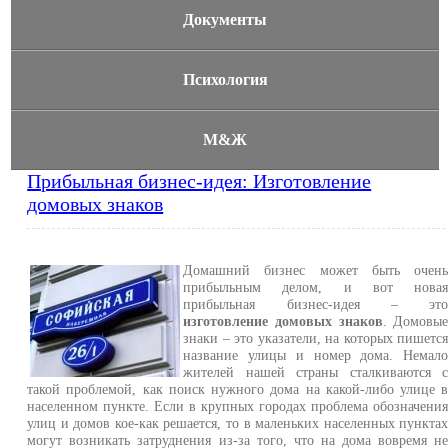
Документы
Психология
М&Ж
Прибыльная бизнес-идея: Изготовление
домовых знаков
Домашний бизнес может быть очен
прибыльным делом, и вот нова
прибыльная бизнес-идея – эт
изготовление домовых знаков
. Домовы
знаки – это указатели, на которых пишетс
название улицы и номер дома. Немал
жителей нашей страны сталкиваются 
такой проблемой, как поиск нужного дома на какой-либо улице 
населенном пункте. Если в крупных городах проблема обозначени
улиц и домов кое-как решается, то в маленьких населенных пункта
могут возникать затруднения из-за того, что на дома вовремя н