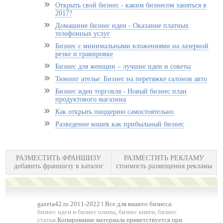
Открыть свой бизнес - каким бизнесом заняться в
2017?
Домашние бизнес идеи - Оказание платных
телефонных услуг
Бизнес с минимальными вложениями на лазерной
резке и гравировке
Бизнес для женщин – лучшие идеи и советы
Тюнинг ателье: Бизнес на перетяжке салонов авто
Бизнес идеи торговля - Новый бизнес план
продуктового магазина
Как открыть пиццерию самостоятельно
Разведение кошек как прибыльный бизнес
РАЗМЕСТИТЬ ФРАНШИЗУ
РАЗМЕСТИТЬ РЕКЛАМУ
добавить франшизу в каталог
стоимость размещения рекламы
gazeta42.ru 2011-2022 l Все для вашего бизнеса:
бизнес идеи и бизнес планы
,
бизнес книги
,
бизнес
статьи
Копирование материала приветствуется при