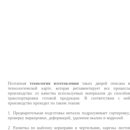
Поэтапная
технология изготовления
таких дверей описана 
технологической карте, которая регламентирует все процесс
производства: от качества используемых материалов до способо
транспортировки готовой продукции. В соответствии с не
производство проходит по таким этапам:
1. Предварительная подготовка металла подразумевает сортировку
проверку маркировки, деформаций, удаления окалин и коррозий.
2. Разметка по шаблону кернерами и чертилками, нарезка листо