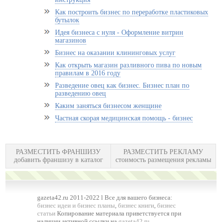
Как построить бизнес по переработке пластиковых
бутылок
Идея бизнеса с нуля - Оформление витрин
магазинов
Бизнес на оказании клининговых услуг
Как открыть магазин разливного пива по новым
правилам в 2016 году
Разведение овец как бизнес. Бизнес план по
разведению овец
Каким заняться бизнесом женщине
Частная скорая медицинская помощь - бизнес
РАЗМЕСТИТЬ ФРАНШИЗУ
РАЗМЕСТИТЬ РЕКЛАМУ
добавить франшизу в каталог
стоимость размещения рекламы
gazeta42.ru 2011-2022 l Все для вашего бизнеса:
бизнес идеи и бизнес планы
,
бизнес книги
,
бизнес
статьи
Копирование материала приветствуется при
наличии активной ссылки на
gazeta42.ru