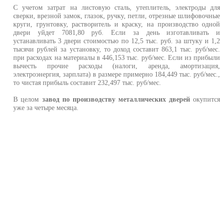
С учетом затрат на листовую сталь, утеплитель, электроды дл
сверки, врезной замок, глазок, ручку, петли, отрезные шлифовочны
круги, грунтовку, растворитель и краску, на производство одно
двери уйдет 7081,80 руб. Если за день изготавливать 
устанавливать 3 двери стоимостью по 12,5 тыс. руб. за штуку и 1,
тысячи рублей за установку, то доход составит 863,1 тыс. руб/мес
при расходах на материалы в 446,153 тыс. руб/мес. Если из прибыл
вычесть прочие расходы (налоги, аренда, амортизация
электроэнергия, зарплата) в размере примерно 184,449 тыс. руб/мес.
то чистая прибыль составит 232,497 тыс. руб/мес.
В целом
завод по производству металлических дверей
окупитс
уже за четыре месяца.