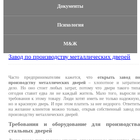
Документы
Психология
М&Ж
Завод по производству металлических дверей
Часто предпринимателям кажется, что
открыть завод п
производству металлических дверей
– хлопотное и затратно
дело. Но оно стоит любых затрат, потому что двери такого тип
сегодня ставит едва ли не каждый житель. Мало того, выросли 
требования к этому товару. Люди хотят иметь не только надежную
но и красивую дверь. И при этом платить за нее недорого. Ответит
на желание клиентов можно только, открыв собственный завод п
производству металлических дверей.
Требования и оборудование для производств
стальных дверей