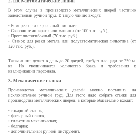
2. Полуавтоматические линии
В этом случае в производство металлических дверей частичн
задействован ручной труд. В такую линию входят:
• Компрессор и окрасочный пистолет.
• Сварочные аппараты или машины (от 100 тыс. руб.);
• Пресс листогибочный (70 тыс. руб.);
• Станок для резки метала или полуавтоматическая гильотина (о
120 тыс. руб.).
Такая линия делает в день до 20 дверей, требует площади от 250 м
кв. Но увеличивается количество брака и требования 
квалификации персонала.
3. Механические станки
Производство металлических дверей можно поставить н
исключительно ручной труд. Для этого надо собрать станки дл
производства металлических дверей, в которые обязательно входят:
• токарный станок;
• фрезерный станок;
• гильотина механическая;
• болгарка;
• дополнительный ручной инструмент.