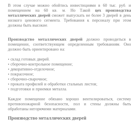
В этом случае можно обойтись инвестициями в 60 тыс. руб. 
помещением на 60 кв. м. Но Такой
цех производств
металлических дверей
сможет выпускать не более 3 дверей в ден
низкого ценового сегмента. Требования к персоналу при это
должны быть высокие.
Производство металлических дверей
должно проводиться 
помещении, соответствующем определенным требованиям. Он
должно быть ориентировано на:
• склад готовых дверей.
• сборочно-контрольное помещение;
• декоративно-отделочное;
• покрасочное;
• сборочно-сварочное;
• проката профилей и обработки стальных листов;
• подготовки и приемки металла.
Каждое помещение обязано хорошо вентилироваться, систем
противопожарной безопасности, пол и стены должны быт
обработаны негорючими материалами.
Производство металлических дверей