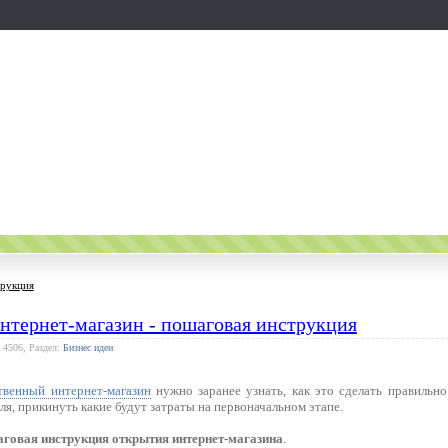
трукция
нтернет-магазин - пошаговая инструкция
 4506, Раздел:
Бизнес идеи
твенный интернет-магазин
нужно заранее узнать, как это сделать правильно
уля, прикинуть какие будут затраты на первоначальном этапе.
говая инструкция открытия интернет-магазина
.