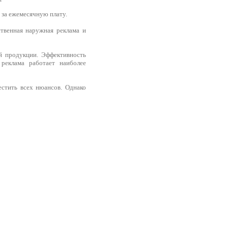
 за ежемесячную плату.
ственная наружная реклама и
й продукции. Эффективность
 реклама работает наиболее
стить всех нюансов. Однако