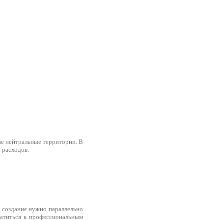
ие нейтральные территории. В
 расходов.
о создание нужно параллельно
ратиться к профессиональным