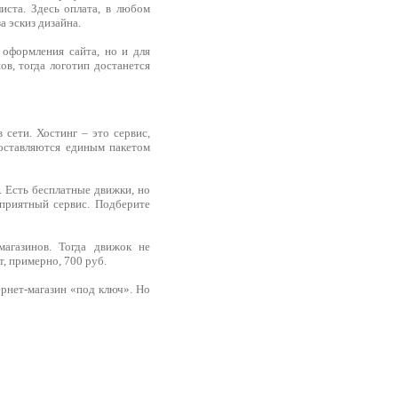
иста. Здесь оплата, в любом
а эскиз дизайна.
 оформления сайта, но и для
в, тогда логотип достанется
 сети. Хостинг – это сервис,
оставляются единым пакетом
 Есть бесплатные движки, но
приятный сервис. Подберите
агазинов. Тогда движок не
, примерно, 700 руб.
рнет-магазин «под ключ». Но