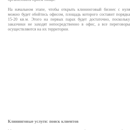
На начальном этапе, чтобы открыть клининговый бизнес с нул
можно будет обойтись офисом, площадь которого составит порядк
15-20 кв.м. Этого на первых парах будет достаточно, поскольк
заказчики не заходят непосредственно в офис, а все переговор
осуществляются на их территории.
Клининговые услуги: поиск клиентов