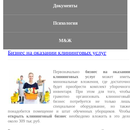
Документы
Психология
М&Ж
Бизнес на оказании клининговых услуг
Первоначально
бизнес на оказани
клининговых услуг
может имет
минимальные вложения, где достаточн
будет приобрести комплект уборочног
инвентаря. При этом для того, чтоб
грамотно организовать клининговы
бизнес потребуется не только лиш
специальное оборудование, но такж
понадобится помещение и штат обученных уборщиков. Чтоб
открыть клининговый бизнес
необходимо вложить в это дел
около 309 тыс.руб.