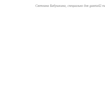
Светлана Бабушкина, специально для gazeta42.r