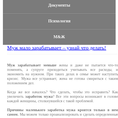
Документы
Психология
М&Ж
Муж мало зарабатывает – узнай что делать!
Муж зарабатывает меньше
жены и даже не пытается что-т
поменять, а супруге приходиться учитывать все расходы, 
экономить на нужном. При таких делах в семье может наступит
кризис. Мужа все устраивает, жена не готова смириться с таки
положением дел.
Когда же все началось? Что сделать, чтобы это исправить? Ка
увеличить
заработок мужа
? Все эти вопросы возникают в голов
каждой женщины, столкнувшейся с такой проблемой.
Причины маленького заработка мужа кроятся только в не
самом.
Мы можем только проанализировать и сделать определенны