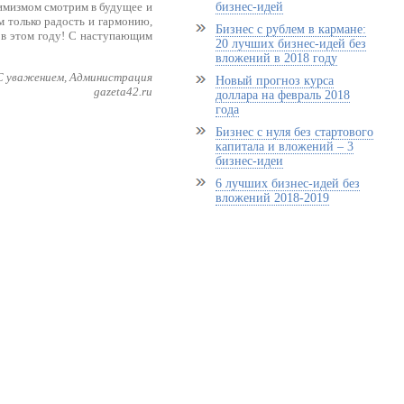
бизнес-идей
имизмом смотрим в будущее и
м только радость и гармонию,
Бизнес с рублем в кармане:
и в этом году! С наступающим
20 лучших бизнес-идей без
вложений в 2018 году
С уважением, Администрация
Новый прогноз курса
gazeta42.ru
доллара на февраль 2018
года
Бизнес с нуля без стартового
капитала и вложений – 3
бизнес-идеи
6 лучших бизнес-идей без
вложений 2018-2019