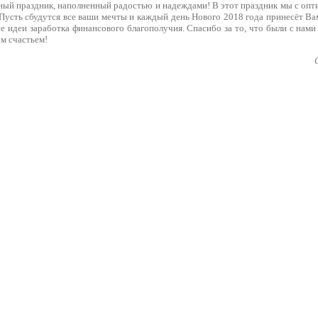
ный праздник, наполненный радостью и надеждами! В этот праздник мы с опт
Пусть сбудутся все ваши мечты и каждый день Нового 2018 года принесёт Ва
е идеи заработка финансового благополучия. Спасибо за то, что были с нам
м счастьем!