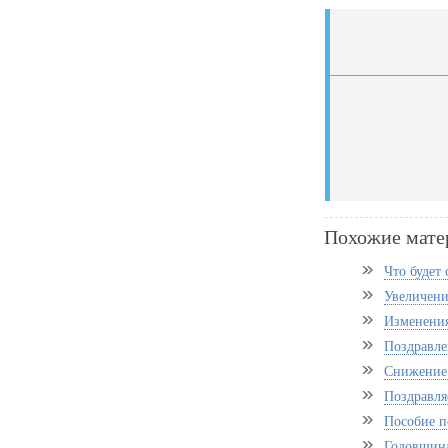
Похожие мате
Что будет 
Увеличение
Изменения
Поздравле
Снижение 
Поздравля
Пособие п
Годовщина 