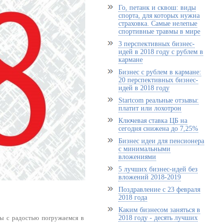
Го, петанк и сквош: виды
спорта, для которых нужна
страховка. Самые нелепые
спортивные травмы в мире
3 перспективных бизнес-
идей в 2018 году с рублем в
кармане
Бизнес с рублем в кармане:
20 перспективных бизнес-
идей в 2018 году
Startcom реальные отзывы:
платит или лохотрон
Ключевая ставка ЦБ на
сегодня снижена до 7,25%
Бизнес идеи для пенсионера
с минимальными
вложениями
5 лучших бизнес-идей без
вложений 2018-2019
Поздравление с 23 февраля
2018 года
Каким бизнесом заняться в
2018 году - десять лучших
ы с радостью погружаемся в