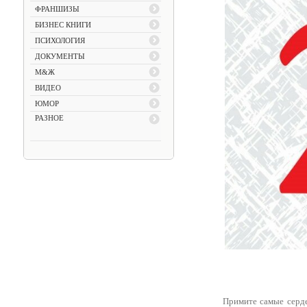
ФРАНШИЗЫ
БИЗНЕС КНИГИ
ПСИХОЛОГИЯ
ДОКУМЕНТЫ
М&Ж
ВИДЕО
ЮМОР
РАЗНОЕ
Примите самые серд