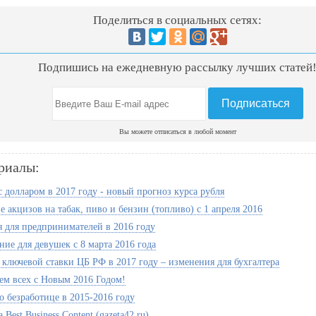
Поделиться в социальных сетях:
Подпишись на ежедневную рассылку лучших статей
Вы можете отписаться в любой момент
риалы:
с долларом в 2017 году - новый прогноз курса рубля
 акцизов на табак, пиво и бензин (топливо) с 1 апреля 2016
 для предпринимателей в 2016 году
ние для девушек с 8 марта 2016 года
ключевой ставки ЦБ РФ в 2017 году – изменения для бухгалтера
ем всех с Новым 2016 Годом!
о безработице в 2015-2016 году
Best Business Content (gazeta42.ru)