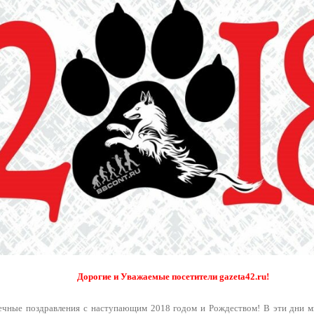
Дорогие и Уважаемые посетители gazeta42.ru!
ечные поздравления с наступающим 2018 годом и Рождеством! В эти дни м