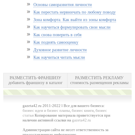
Основы саморазвития личности
Как перестать нервничать по любому поводу
Зона комфорта. Как выйти из зоны комфорта
Как научиться формулировать свои мысли
Как снова поверить в себя
Как поднять самооценку
Духовное развитие личности
Как научиться читать мысли
РАЗМЕСТИТЬ ФРАНШИЗУ
РАЗМЕСТИТЬ РЕКЛАМУ
добавить франшизу в каталог
стоимость размещения рекламы
gazeta42.ru 2011-2022 l Все для вашего бизнеса:
бизнес идеи и бизнес планы
,
бизнес книги
,
бизнес
статьи
Копирование материала приветствуется при
наличии активной ссылки на
gazeta42.ru
Администрация сайта не несет ответственность за
предоставленную информацию.