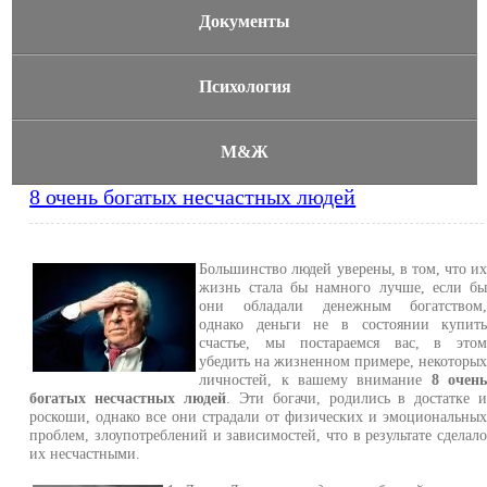
Документы
Психология
М&Ж
8 очень богатых несчастных людей
Большинство людей уверены, в том, что и
жизнь стала бы намного лучше, если б
они обладали денежным богатством
однако деньги не в состоянии купит
счастье, мы постараемся вас, в это
убедить на жизненном примере, некоторы
личностей, к вашему внимание
8 очен
богатых несчастных людей
. Эти богачи, родились в достатке 
роскоши, однако все они страдали от физических и эмоциональны
проблем, злоупотреблений и зависимостей, что в результате сделал
их несчастными.