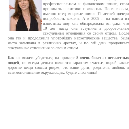
профессиональном и финансовом плане, стал
принимать наркотики и алкоголь. По ее словам
именно отец впервые помог 11 летней дочер
попробовать кокаин. А в 2009 г. на одном и
известных шоу, она обнародовала тот факт, чт
10 лет назад она вступила в добровольны
сексуальные отношения со своим отцом. Посл
она так и продолжила употреблять наркотические вещества, был
часто замешана в различных арестах, и по сей день продолжае
сексуальные отношения со своим отцом.
Как вы можете убедиться, на примере
8 очень богатых несчастны
людей
, не всегда деньги являются гарантом счастье, порой самы
дорогие вещи совсем рядом, это ваши дети, родители, любовь 
взаимопонимание окружающих, будьте счастливы!