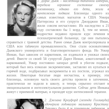
1. Дорис Дьюк – наследница табачной империи
передала огромное состояние своем
племяннику, однако его дети, жили 
ничтожном подвале.
Близнецы одного и
самых известных магнатов в США Уокер
Паттерсона и его супруги Джорджии Иман
жили совсем несчастливо. Их наследство к 2
году составляло бы 1 млрд. $, тем не менее
подростки недавно прошли курс лечения 
психиатрической больнице, где они пыталис
справиться с травмой детства. Ранее семья Дьюк контролировала 
США всю табачную промышленность. Они стали основателям
Дьюкского университета и благотворительного фонда. Но Уоке
Инман, был зависим от наркотиков, он издевался и унижал свои
детей. Вместе со своей 5й супругой Дарел Инман, алкоголичкой 
наркоманкой, Уокер постоянно запирал детей в убогом подвале
который был весь измазан экскрементами, заставлял их купаться 
горячей воде, подбрасывал экскременты в их постели, угрожал и
жизни. Некоторые богатые люди несчастны, к примеру, эт
близнецы, основную часть своего детства провели в заточении
практически не ходили в школу, и теперь серьезно отстают 
эмоциональном и интеллектуальном развитии. Сейчас дети Инман
живут с приемной матерью, и проходят курс интенсивной терапии.
2. Джоана Кроуфорд (легенда Голливуда
удочерила годовалую малышку Кристину
Девочка была 4 м приемным ребенком, 