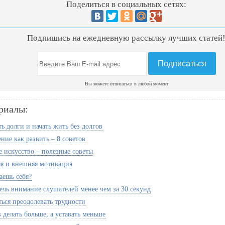
Поделиться в социальных сетях:
Подпишись на ежедневную рассылку лучших статей
Вы можете отписаться в любой момент
риалы:
ь долги и начать жить без долгов
ние как развить – 8 советов
е искусство – полезные советы
я и внешняя мотивация
аешь себя?
ечь внимание слушателей менее чем за 30 секунд
ться преодолевать трудности
 делать больше, а уставать меньше