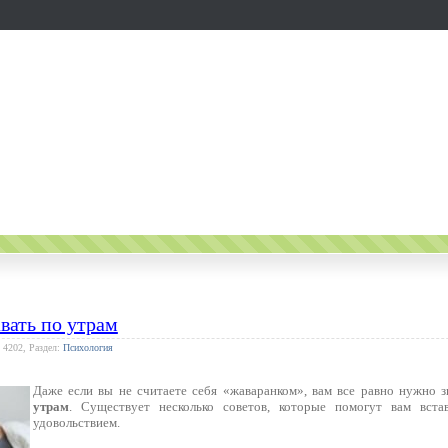
авать по утрам
 4202, Раздел:
Психология
Даже если вы не считаете себя «жаваранком», вам все равно нужно з
утрам
. Существует несколько советов, которые помогут вам вст
удовольствием.