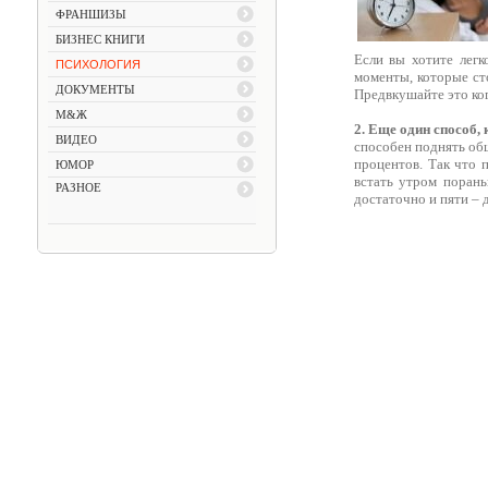
ФРАНШИЗЫ
БИЗНЕС КНИГИ
Если вы хотите легк
ПСИХОЛОГИЯ
моменты, которые сто
ДОКУМЕНТЫ
Предвкушайте это когд
М&Ж
2. Еще один способ
ВИДЕО
способен поднять общ
процентов. Так что 
ЮМОР
встать утром порань
РАЗНОЕ
достаточно и пяти – 