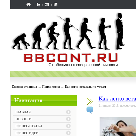
Главная страница
→
Психология
→
Как легко вставать по утрам
Как легко вст
21 января 2013, просмотров:
ГЛАВНАЯ
НОВОСТИ
БИЗНЕС-СТАТЬИ
БИЗНЕС ИДЕИ