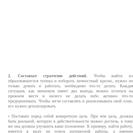
2. Составьте стратегию действий.
Чтобы выйти и
образовавшегося тупика и побороть личностный кризис, нужно н
только думать и работать, необходимо что-то делать. Кажда
ситуация, как минимум имеет два выхода, можно остаться н
прежнем месте и ничего не делать либо активно что-т
предпринимать. Чтобы легче составлять и реализовывать свой план
его нужно детализировать.
• Поставьте перед собой конкретную цель. При чем цель, должн
быть реальной, которую в действительности можно достичь, к том
же она должна улучшить ваше положение. К примеру, найти работу
имеется в виду не поиск интересной работы, а именн