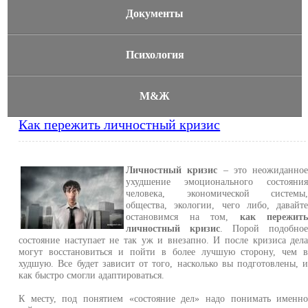
Документы
Психология
М&Ж
Как пережить личностный кризис
Личностный кризис
– это неожиданно
ухудшение эмоционального состояни
человека, экономической системы
общества, экологии, чего либо, давайт
остановимся на том,
как пережит
личностный кризис
. Порой подобно
состояние наступает не так уж и внезапно. И после кризиса дел
могут восстановиться и пойти в более лучшую сторону, чем 
худшую. Все будет зависит от того, насколько вы подготовлены, 
как быстро смогли адаптироваться.
К месту, под понятием «состояние дел» надо понимать именн