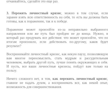
отчаивайтесь, сделайте это еще раз.
3. Пережить личностный кризис
, можно в том случае, есл
заранее взять всю ответственность на себя, то есть вы должны быт
готовы, как к поражению, так и к победе.
Поражение может произойти из-за неправильно выбранног
направления или же путь был пройден не до конца. Нужно, 
который раз продумать все действия: что может произойти, что п
итогам произошло, если действовать по-другому, каков буде
результат?
Воспринимайте личностный кризис, как некую паузу, позволяющу
вам многое переосмыслить, стать мудрым и рассудительны
человеком, выбрать другой путь, лучше понять окружающих и себя
И пусть, все ваши личностные кризисы, пойдут вам только н
пользу.
Ничего сложного нет, в том,
как пережить личностный кризис
главное не падать духом, а воспринимать все, как некий опыт
возможность для совершенствования.