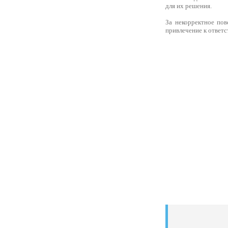
для их решения.
За некорректное пов
привлечение к ответс