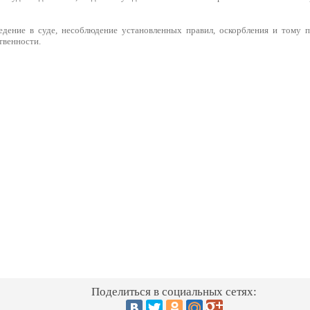
едение в суде, несоблюдение установленных правил, оскорбления и тому 
твенности.
Поделиться в социальных сетях: