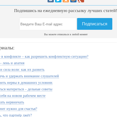
Подпишись на ежедневную рассылку лучших статей
Вы можете отписаться в любой момент
риалы:
 в конфликте – как разрешить конфликтную ситуацию?
– лень и апатия
и сила воли: как их развить
ечь и удержать внимание слушателей
оить нервы в домашних условиях
ься материться – дельные советы
себя на новом рабочем месте
тать нервничать
нег нужно для счастья?
, что партнёр лжёт?