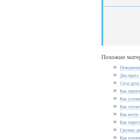
Похожие мате
Поведение
Два врага 
Сила духа 
Как привл
Как успок
Как отучит
Как вести 
Как перес
Сколько де
Как понять