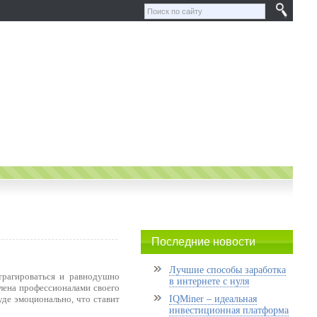
Последние новости
Лучшие способы заработка
трагироваться и равнодушно
в интернете с нуля
влена профессионалами своего
уде эмоционально, что ставит
IQMiner – идеальная
инвестиционная платформа