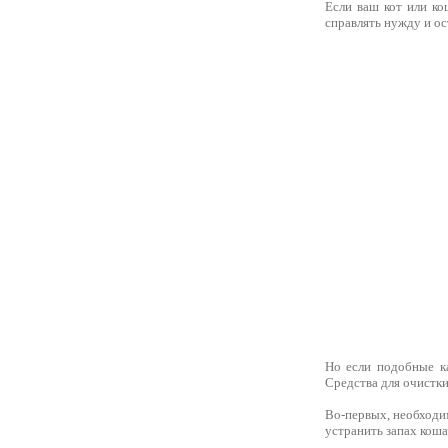
Если ваш кот или ко
справлять нужду и ос
Но если подобные к
Средства для очистки
Во-первых, необходи
устранить запах коша