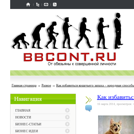
Главная страница
→
Разное
→
Как избавиться кошачьего запаха – народные способ
Как избавитьс
16 марта 2014, просмотров: 
ГЛАВНАЯ
НОВОСТИ
БИЗНЕС-СТАТЬИ
БИЗНЕС ИДЕИ