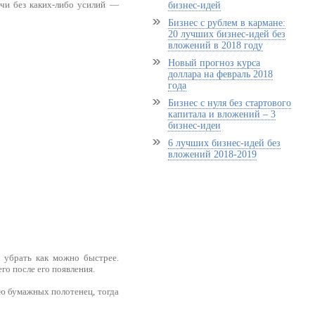
очи без каких-либо усилий —
бизнес-идей
Бизнес с рублем в кармане:
20 лучших бизнес-идей без
вложений в 2018 году
Новый прогноз курса
доллара на февраль 2018
года
Бизнес с нуля без стартового
капитала и вложений – 3
бизнес-идеи
6 лучших бизнес-идей без
вложений 2018-2019
 убрать как можно быстрее.
го после его появления.
ю бумажных полотенец, тогда