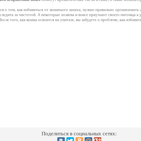
я о том, как избавиться от кошачьего запаха, нужно правильно организоват
 следить за чистотой. А некоторые хозяева и вовсе приучают своего питомца к
После того, как кошка освоится на унитазе, вы забудете о проблеме, как избавит
Поделиться в социальных сетях: