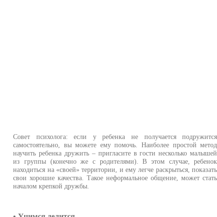
Совет психолога: если у ребенка не получается подружитс
самостоятельно, вы можете ему помочь. Наиболее простой мето
научить ребенка дружить – пригласите в гости несколько малыше
из группы (конечно же с родителями). В этом случае, ребено
находиться на «своей» территории, и ему легче раскрыться, показат
свои хорошие качества. Такое неформальное общение, может стат
началом крепкой дружбы.
• Учимся делится