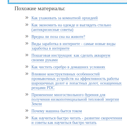
Похожие материалы:
Как ухаживать за комнатной орхидеей
Как экономить на одежде и выглядеть стильно
(антикризисные советы)
Вредна ли поза сна на животе?
Виды заработка в интернете - самые новые виды
заработка в интернете
Пошаговая инструкция: как сделать аквариум
своими руками
Как чистить серебро в домашних условиях
Влияние конструктивных особенностей
промывочных устройств на эффективность работы
шарошечных долот и лопастных долот, оснащенных
резцами PDC
Применение многоствольного бурения для
получения низкопотенциальной тепловой энергии
Земли
Почему машина бьется током
Как научиться быстро читать - развитие скорочтения
и советы как научиться быстро читать