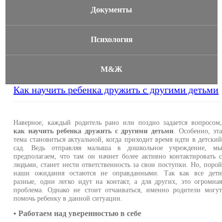
Документы
Психология
М&Ж
Как научить ребенка дружить с другими детьми
Наверное, каждый родитель рано или поздно задается вопросом
как научить ребенка дружить с другими детьми
. Особенно, эт
тема становиться актуальной, когда приходит время идти в детски
сад. Ведь отправляя малыша в дошкольное учреждение, м
предполагаем, что там он начнет более активно контактировать 
людьми, станет нести ответственность за свои поступки. Но, поро
наши ожидания остаются не оправданными. Так как все дет
разные, одни легко идут на контакт, а для других, это огромна
проблема. Однако не стоит отчаиваться, именно родители могу
помочь ребенку в данной ситуации.
• Работаем над уверенностью в себе