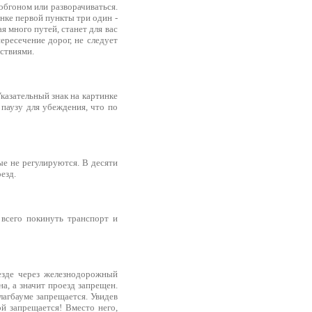
обгоном или разворачиваться.
нке первой пункты три один -
я много путей, станет для вас
ресечение дорог, не следует
ствиями.
казательный знак на картинке
 паузу для убеждения, что по
ые не регулируются. В десяти
езд.
 всего покинуть транспорт и
езде через железнодорожный
а, а значит проезд запрещен.
лагбауме запрещается. Увидев
й запрещается! Вместо него,