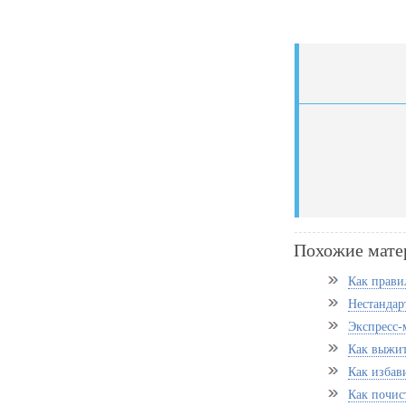
Похожие мате
Как прави
Нестандар
Экспресс-
Как выжит
Как избав
Как почис