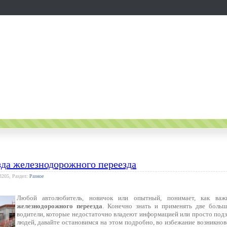
зда железнодорожного переезда
3205, Раздел:
Разное
Любой автолюбитель, новичок или опытный, понимает, как ва
железнодорожного переезда
. Конечно знать и применять две больш
водители, которые недостаточно владеют информацией или просто подз
людей, давайте остановимся на этом подробно, во избежание возникно