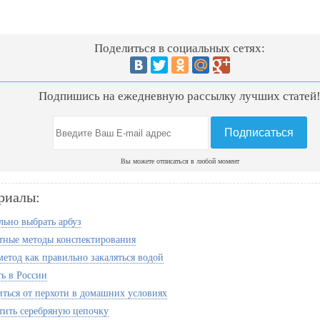
Поделиться в социальных сетях:
Подпишись на ежедневную рассылку лучших статей
Вы можете отписаться в любой момент
риалы:
льно выбрать арбуз
тные методы конспектирования
метод как правильно закаляться водой
ь в России
иться от перхоти в домашних условиях
тить серебряную цепочку