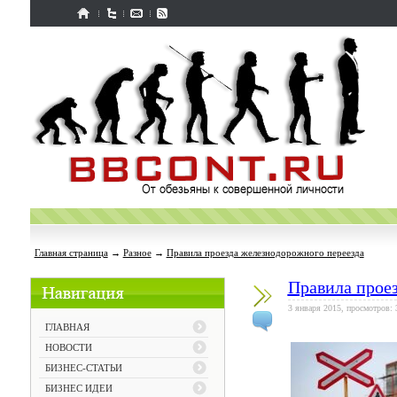
Главная страница
→
Разное
→
Правила проезда железнодорожного переезда
Правила прое
3 января 2015, просмотров: 
ГЛАВНАЯ
НОВОСТИ
БИЗНЕС-СТАТЬИ
БИЗНЕС ИДЕИ