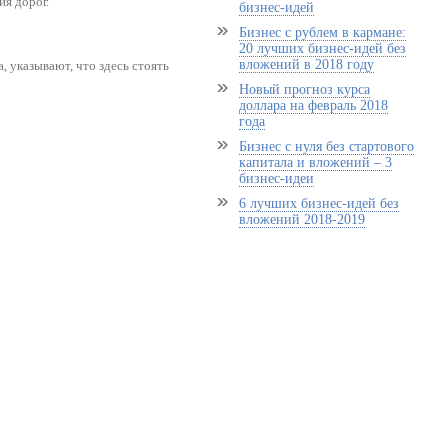
ия дорог.
бизнес-идей
Бизнес с рублем в кармане:
20 лучших бизнес-идей без
вложений в 2018 году
, указывают, что здесь стоять
Новый прогноз курса
доллара на февраль 2018
года
Бизнес с нуля без стартового
капитала и вложений – 3
бизнес-идеи
6 лучших бизнес-идей без
вложений 2018-2019