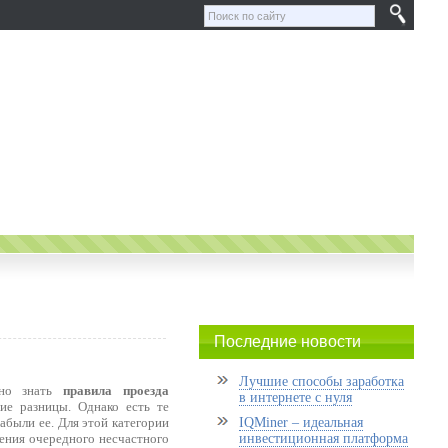
Последние новости
Лучшие способы заработка
жно знать
правила проезда
в интернете с нуля
ие разницы. Однако есть те
абыли ее. Для этой категории
IQMiner – идеальная
вения очередного несчастного
инвестиционная платформа