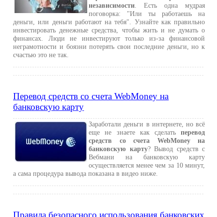
независимости
. Есть одна мудрая
поговорка: "Или ты работаешь на
деньги, или деньги работают на тебя". Узнайте как правильно
инвестировать денежные средства, чтобы жить и не думать о
финансах. Люди не инвестируют только из-за финансовой
неграмотности и боязни потерять свои последние деньги, но к
счастью это не так.
Перевод средств со счета WebMoney на
банковскую карту
Заработали деньги в интернете, но всё
еще не знаете как сделать
перевод
средств со счета WebMoney на
банковскую карту
? Вывод средств с
Вебмани на банковскую карту
осуществляется менее чем за 10 минут,
а сама процедура вывода показана в видео ниже.
Правила безопасного использования банковских