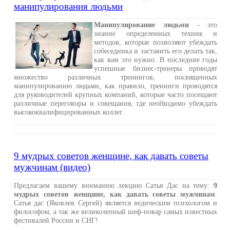
манипулирования людьми
Манипулирование людьми
- это
знание определенных техник и
методов, которые позволяют убеждать
собеседника и заставить его делать так,
как вам это нужно. В последние годы
успешные бизнес-тренеры проводят
множество различных тренингов, посвященных
манипулированию людьми, как правило, тренинги проводятся
для руководителей крупных компаний, которые часто посещают
различные переговоры и совещания, где необходимо убеждать
высококвалифицированных коллег.
9 мудрых советов женщине, как давать советы
мужчинам (видео)
Предлагаем вашему вниманию лекцию Сатья Дас на тему:
9
мудрых советов женщине, как давать советы мужчинам
.
Сатья дас (Яковлев Сергей) является ведическим психологом и
философом, а так же великолепный шеф-повар самых известных
фестивалей России и СНГ!