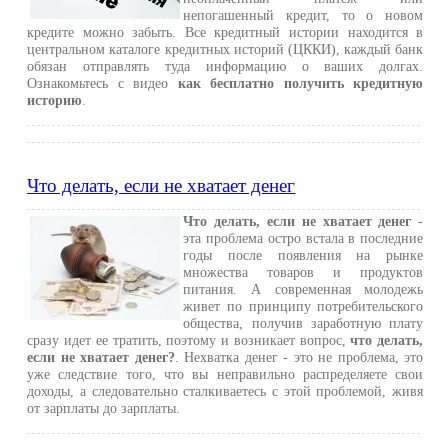
непогашенный кредит, то о новом
кредите можно забыть. Все кредитный истории находится в
центральном каталоге кредитных историй (ЦККИ), каждый банк
обязан отправлять туда информацию о ваших долгах.
Ознакомьтесь с видео
как бесплатно получить кредитную
историю
.
Что делать, если не хватает денег
Что делать, если не хватает денег
-
эта проблема остро встала в последние
годы после появления на рынке
множества товаров и продуктов
питания. А современная молодежь
живет по принципу потребительского
общества, получив заработную плату
сразу идет ее тратить, поэтому и возникает вопрос,
что делать,
если не хватает денег?
. Нехватка денег - это не проблема, это
уже следствие того, что вы неправильно распределяете свои
доходы, а следовательно сталкиваетесь с этой проблемой, живя
от зарплаты до зарплаты.