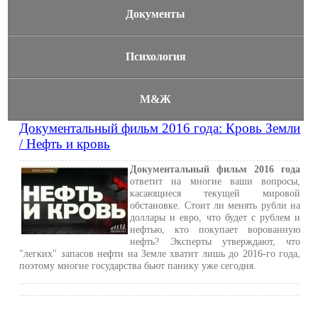
Документы
Психология
М&Ж
Документальный фильм 2016 года: Кровь Земли
/ Нефть и кровь
Документальный фильм 2016 года
ответит на многие ваши вопросы,
касающиеся текущей мировой
обстановке. Стоит ли менять рубли на
доллары и евро, что будет с рублем и
нефтью, кто покупает ворованную
нефть? Эксперты утверждают, что
"легких" запасов нефти на Земле хватит лишь до 2016-го года,
поэтому многие государства бьют панику уже сегодня.