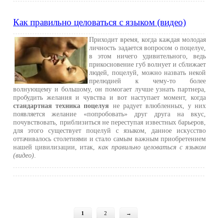
Как правильно целоваться с языком (видео)
Приходит время, когда каждая молодая
личность задается вопросом о поцелуе,
в этом ничего удивительного, ведь
прикосновение губ волнует и сближает
людей, поцелуй, можно назвать некой
прелюдией к чему-то более
волнующему и большому, он помогает лучше узнать партнера,
пробудить желания и чувства и вот наступает момент, когда
стандартная техника поцелуя
не радует влюбленных, у них
появляется желание «попробовать» друг друга на вкус,
почувствовать, приблизиться не переступая известных барьеров,
для этого существует поцелуй с языком, данное искусство
оттачивалось столетиями и стало самым важным приобретением
нашей цивилизации, итак,
как правильно целоваться с языком
(видео)
.
1
2
→