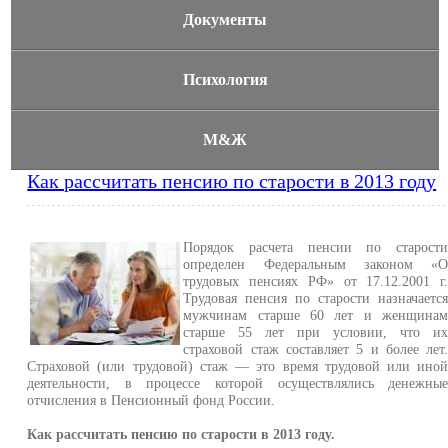
Документы
Психология
М&Ж
Как рассчитать пенсию по старости в 2013 году
Порядок расчета пенсии по старост
определен Федеральным законом «
трудовых пенсиях РФ» от 17.12.2001 г
Трудовая пенсия по старости назначаетс
мужчинам старше 60 лет и женщина
старше 55 лет при условии, что и
страховой стаж составляет 5 и более лет
Страховой (или трудовой) стаж — это время трудовой или ино
деятельности, в процессе которой осуществлялись денежны
отчисления в Пенсионный фонд России.
Как рассчитать пенсию по старости в 2013 году.