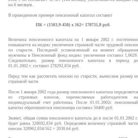
на 6 месяцев.
В приведенном примере пенсионный капитал составит
ПК = (1503,9-450) х 162= 170731,8 руб.
Величина пенсионного капитала на 1 января 2002 г. постепенн
повышается на индекс увеличения страховой части трудовой пенси
по старости. Последний установленный на момент обращени
мужчины в Пенсионный фонд индекс увеличения составил 1,0628
Следовательно, размер пенсионного капитала в период д
01.01.2002 г. составит 278292,834 руб.
Перед тем как рассчитать пенсию по старости, вычислим размер е
страховой части.
После 1 января 2002 года размер пенсионного капитала определяетс
из страховых взносов, перечисляемых работодателем н
индивидуальный счет работника. После 01.01.2002г. пенсионны
капитал обратившегося пенсионера составил 50400 руб.
Значит, общая сумма пенсионного капитала до и после 01.01.2002 г
будет равна 328692,834 руб. Определяем величину страховой част
пенсии 328962,834/162 = 2030,64 руб.