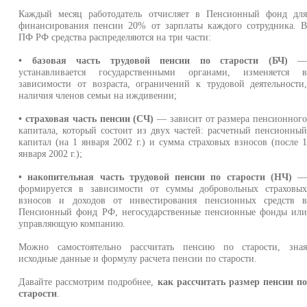
Каждый месяц работодатель отчисляет в Пенсионный фонд дл
финансирования пенсии 20% от зарплаты каждого сотрудника. 
ПФ РФ средства распределяются на три части:
• базовая часть трудовой пенсии по старости (БЧ)
устанавливается государственными органами, изменяется 
зависимости от возраста, ограничений к трудовой деятельности
наличия членов семьи на иждивении;
• страховая часть пенсии (СЧ)
— зависит от размера пенсионног
капитала, который состоит из двух частей: расчетный пенсионны
капитал (на 1 января 2002 г.) и сумма страховых взносов (после 
января 2002 г.);
• накопительная часть трудовой пенсии по старости (НЧ)
формируется в зависимости от суммы добровольных страховы
взносов и доходов от инвестирования пенсионных средств 
Пенсионный фонд РФ, негосударственные пенсионные фонды ил
управляющую компанию.
Можно самостоятельно рассчитать пенсию по старости, зна
исходные данные и формулу расчета пенсии по старости.
Давайте рассмотрим подробнее,
как рассчитать размер пенсии п
старости
.