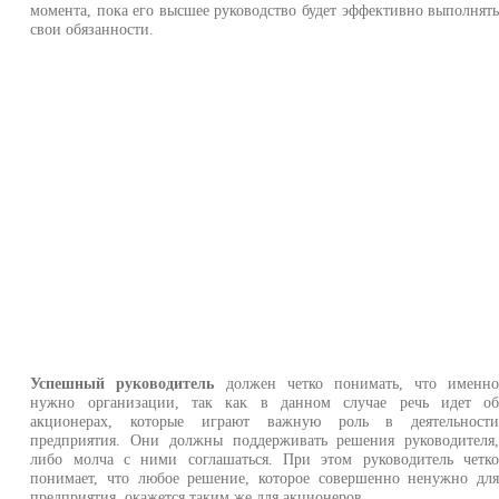
момента, пока его высшее руководство будет эффективно выполнят
свои обязанности.
Успешный руководитель
должен четко понимать, что именн
нужно организации, так как в данном случае речь идет о
акционерах, которые играют важную роль в деятельност
предприятия. Они должны поддерживать решения руководителя
либо молча с ними соглашаться. При этом руководитель четк
понимает, что любое решение, которое совершенно ненужно дл
предприятия, окажется таким же для акционеров.