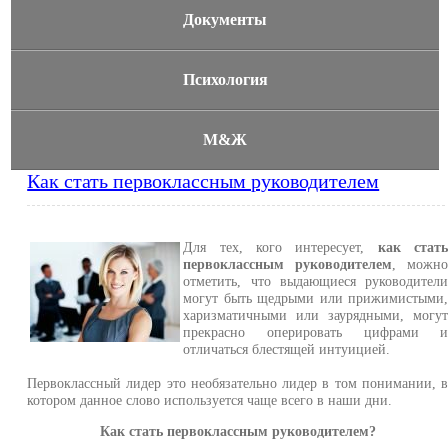
Документы
Психология
М&Ж
Как стать первоклассным руководителем
Для тех, кого интересует,
как стат
первоклассным руководителем
, можн
отметить, что выдающиеся руководител
могут быть щедрыми или прижимистыми
харизматичными или заурядными, могу
прекрасно оперировать цифрами 
отличаться блестящей интуицией.
Первоклассный лидер это необязательно лидер в том понимании, 
котором данное слово используется чаще всего в наши дни.
Как стать первоклассным руководителем?