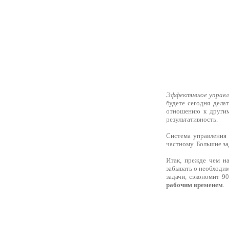
Эффективное управл
будете сегодня дела
отношению к другим
результативность.
Система управления 
частному. Большие за
Итак, прежде чем на
забывать о необходи
задачи, сэкономит 9
рабочим временем
.