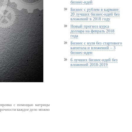
бизнес-идей
Бизнес с рублем в кармане:
20 лучших бизнес-идей без
вложений в 2018 году
Новый прогноз курса
доллара на февраль 2018
года
Бизнес с нуля без стартового
капитала и вложений – 3
бизнес-идеи
6 лучших бизнес-идей без
вложений 2018-2019
ртировка с помощью матрицы
срочности каждое дело можно