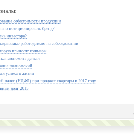
риалы:
ование себестоимости продукции
льно позиционировать бренд?
ечь инвестора?
задаваемые работодателю на собеседовании
оторую приносят кошмары
ться экономить деньги
вание полномочий
ься успеха в жизни
й налог (НДФЛ) при продаже квартиры в 2017 году
вный долг 2015