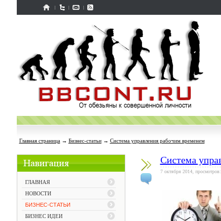
Главная страница
→
Бизнес-статьи
→
Система управления рабочим временем
Система упра
7 октября 2014, просмотров:
ГЛАВНАЯ
НОВОСТИ
БИЗНЕС-СТАТЬИ
БИЗНЕС ИДЕИ