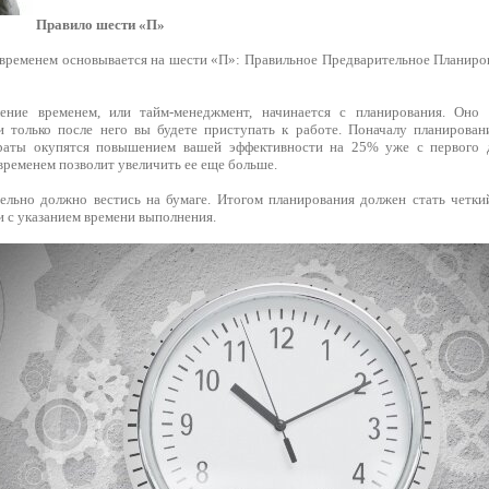
Правило шести «П»
временем основывается на шести «П»: Правильное Предварительное Планир
ение временем, или тайм-менеджмент, начинается с планирования. Оно
 только после него вы будете приступать к работе. Поначалу планирован
траты окупятся повышением вашей эффективности на 25% уже с первого д
временем позволит увеличить ее еще больше.
ельно должно вестись на бумаге. Итогом планирования должен стать четки
и с указанием времени выполнения.