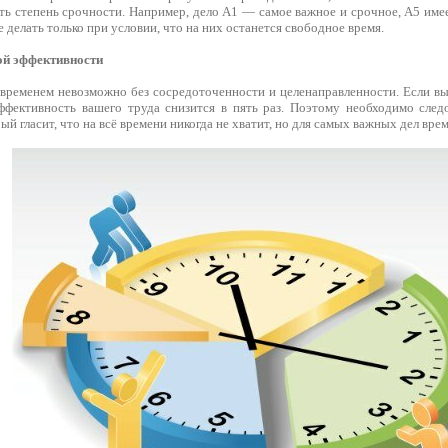
ь степень срочности. Например, дело А1 — самое важное и срочное, А5 имее
е делать только при условии, что на них останется свободное время.
ой эффективности
временем невозможно без сосредоточенности и целенаправленности. Если вы 
эффективность вашего труда снизится в пять раз. Поэтому необходимо след
й гласит, что на всё времени никогда не хватит, но для самых важных дел врем