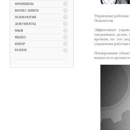
ФРАНШИЗЫ
БИЗНЕС КНИГИ
Управление рабочим 
ПСИХОЛОГИЯ
Показатели.
ДОКУМЕНТЫ
Эффективное управл
М&Ж
ежедневным делом, и
ВИДЕО
времени, но эти за
управления рабочим 
ЮМОР
РАЗНОЕ
Планирование обязат
важности и срочност