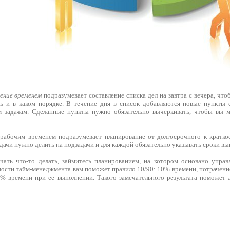
ение временем
подразумевает составление списка дел на завтра с вечера, что
ть и в каком порядке. В течение дня в список добавляются новые пункты
 задачам. Сделанные пункты нужно обязательно вычеркивать, чтобы вы м
рабочим временем подразумевает планирование от долгосрочного к кратко
дачи нужно делить на подзадачи и для каждой обязательно указывать сроки вы
чать что-то делать, займитесь планированием, на котором основано упра
мости тайм-менеджмента вам поможет правило 10/90: 10% времени, потраченн
0% времени при ее выполнении. Такого замечательного результата поможет