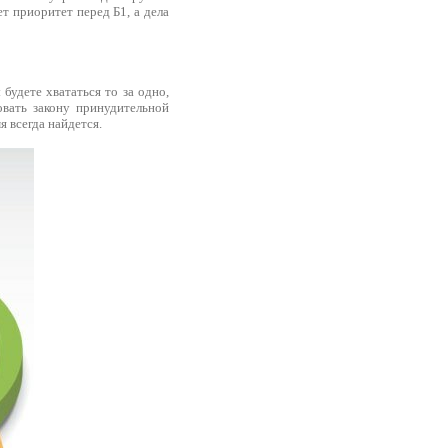
т приоритет перед Б1, а дела
будете хвататься то за одно,
овать закону принудительной
я всегда найдется.