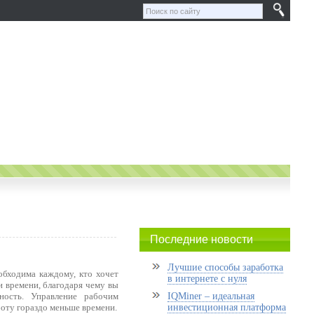
Последние новости
Лучшие способы заработка
обходима каждому, кто хочет
в интернете с нуля
и времени, благодаря чему вы
ность. Управление рабочим
IQMiner – идеальная
боту гораздо меньше времени.
инвестиционная платформа