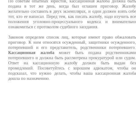
По советам опытных юристов, кассационная жалоба должна быт
подана в тот же день, когда был оглашен приговор. Жалоб
желательно составить в двух экземплярах, и один должен взять себ
тот, кто ее написал. Перед тем, как писать жалобу, надо изучить вс
положения уголовно-процессуального кодекса и внимательн
ознакомиться с протоколом судебного заседания.
Законом определен список лиц, которые имеют право обжаловат
приговор. К ним относятся осужденный, защитники осужденного
потерпевший и его представитель, родственники потерпевшего
Кассационная жалоба
может быть подана родственникам
потерпевшего и должна быть рассмотрена прокуратурой или судом
Ответ на кассационную жалобу должен быть выдан бе
промедлений. Посоветуйтесь с хорошим адвокатом, чтобы о
подсказал, что нужно делать, чтобы ваша кассационная жалоб
дошла по назначению.