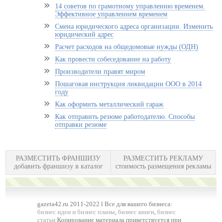
14 советов по грамотному управлению временем.
Эффективное управлением временем
Смена юридического адреса организации. Изменить
юридический адрес
Расчет расходов на общедомовые нужды (ОДН)
Как провести собеседование на работу
Производители правят миром
Пошаговая инструкция ликвидации ООО в 2014
году
Как оформить металлический гараж
Как отправить резюме работодателю. Способы
отправки резюме
РАЗМЕСТИТЬ ФРАНШИЗУ
РАЗМЕСТИТЬ РЕКЛАМУ
добавить франшизу в каталог
стоимость размещения рекламы
gazeta42.ru 2011-2022 l Все для вашего бизнеса:
бизнес идеи и бизнес планы
,
бизнес книги
,
бизнес
статьи
Копирование материала приветствуется при