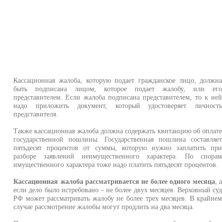
Кассационная жалоба, которую подает гражданское лицо, должн
быть подписана лицом, которое подает жалобу, или ег
представителем. Если жалоба подписана представителем, то к не
надо приложить документ, который удостоверяет личност
представителя.
Также кассационная жалоба должна содержать квитанцию об оплат
государственной пошлины. Государственная пошлина составляе
пятьдесят процентов от суммы, которую нужно заплатить пр
разборе заявлений неимущественного характера. По спора
имущественного характера тоже надо платить пятьдесят процентов.
Кассационная жалоба рассматривается не более одного месяца
, 
если дело было истребовано – не более двух месяцев. Верховный су
РФ может рассматривать жалобу не более трех месяцев. В крайне
случае рассмотрение жалобы могут продлить на два месяца.