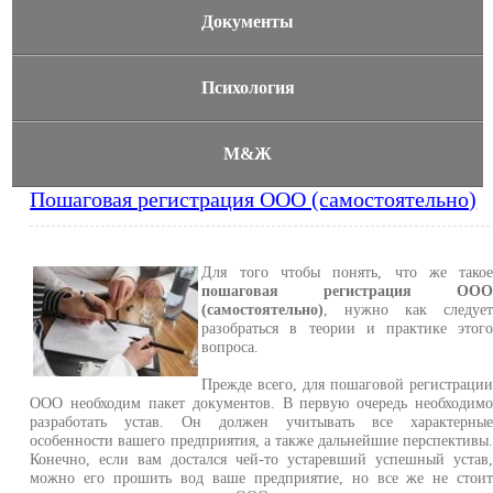
Документы
Психология
М&Ж
Пошаговая регистрация ООО (самостоятельно)
Для того чтобы понять, что же тако
пошаговая регистрация ОО
(самостоятельно)
, нужно как следуе
разобраться в теории и практике этог
вопроса.
Прежде всего, для пошаговой регистраци
ООО необходим пакет документов. В первую очередь необходим
разработать устав. Он должен учитывать все характерны
особенности вашего предприятия, а также дальнейшие перспективы
Конечно, если вам достался чей-то устаревший успешный устав
можно его прошить вод ваше предприятие, но все же не стои