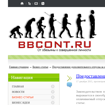
Главная страница
→
Бизнес-статьи
→
Предоставление дополнительного отпуска за
Предоставлен
17 декабря 2015, просмотров
ГЛАВНАЯ
Законодательством 
НОВОСТИ
выражается в своеобр
БИЗНЕС-СТАТЬИ
оплачиваемый отпуск
статье.
БИЗНЕС ИДЕИ