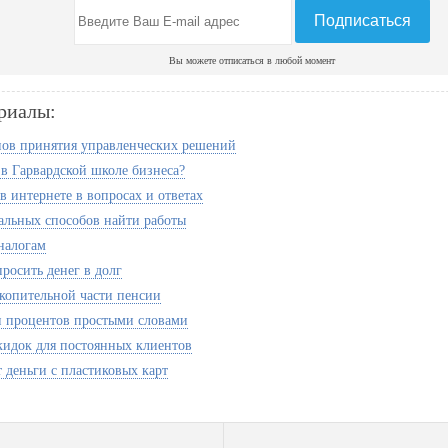
Вы можете отписаться в любой момент
риалы:
ов принятия управленческих решений
 в Гарвардской школе бизнеса?
в интернете в вопросах и ответах
альных способов найти работы
налогам
росить денег в долг
копительной части пенсии
и процентов простыми словами
кидок для постоянных клиентов
т деньги с пластиковых карт