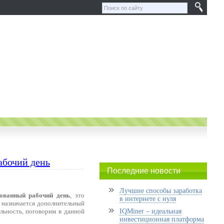
абочий день
Последние новости
Лучшие способы заработка
рованный рабочий день
, это
в интернете с нуля
к назначается дополнительный
льность, поговорим в данной
IQMiner – идеальная
инвестиционная платформа