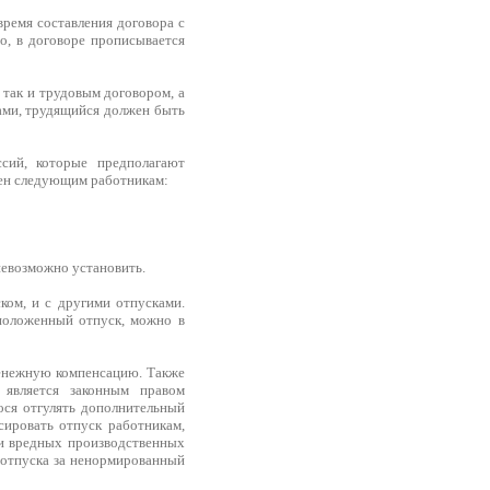
время составления договора с
о, в договоре прописывается
 так и трудовым договором, а
ами, трудящийся должен быть
ссий, которые предполагают
ен следующим работникам:
невозможно установить.
ком, и с другими отпусками.
положенный отпуск, можно в
денежную компенсацию. Также
 является законным правом
ося отгулять дополнительный
сировать отпуск работникам,
 и вредных производственных
о отпуска за ненормированный