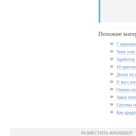
Похожие мате
7 принцип
Чему учат
Заработок 
10 оригин
Долги по 
У кого поп
Отмена на
Закон пят
Система с
Как краду
РАЗМЕСТИТЬ ФРАНШИЗУ