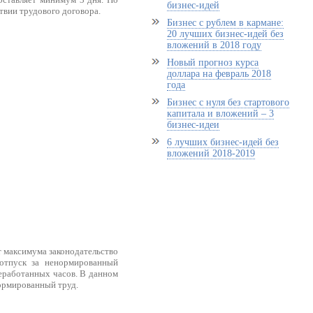
бизнес-идей
твии трудового договора.
Бизнес с рублем в кармане:
20 лучших бизнес-идей без
вложений в 2018 году
Новый прогноз курса
доллара на февраль 2018
года
Бизнес с нуля без стартового
капитала и вложений – 3
бизнес-идеи
6 лучших бизнес-идей без
вложений 2018-2019
т максимума законодательство
 отпуск за ненормированный
еработанных часов. В данном
нормированный труд.