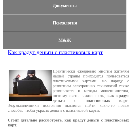
Документы
Психология
М&Ж
Как крадут деньги с пластиковых карт
Практически ежедневно многим жителя
нашей страны приходится пользоватьс
пластиковыми картами, но наряду 
развитием электронных технологий такж
развиваются и методы мошенничества
поэтому очень важно знать,
как краду
деньги с пластиковых карт
Злоумышленники постоянно пытаются найти какие-то новы
способы, чтобы украсть деньги с пластиковой карты.
Стоит детально рассмотреть, как крадут деньги с пластиковы
карт.