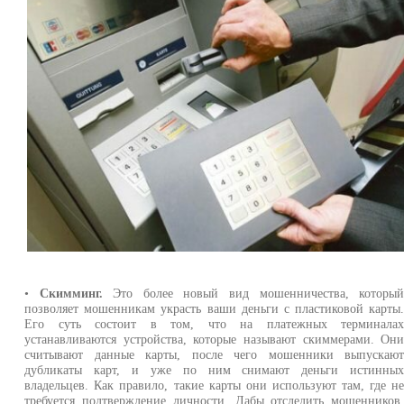
•
Скимминг.
Это более новый вид мошенничества, которы
позволяет мошенникам украсть ваши деньги с пластиковой карты
Его суть состоит в том, что на платежных терминала
устанавливаются устройства, которые называют скиммерами. Он
считывают данные карты, после чего мошенники выпускаю
дубликаты карт, и уже по ним снимают деньги истинны
владельцев. Как правило, такие карты они используют там, где н
требуется подтверждение личности. Дабы отследить мошенников