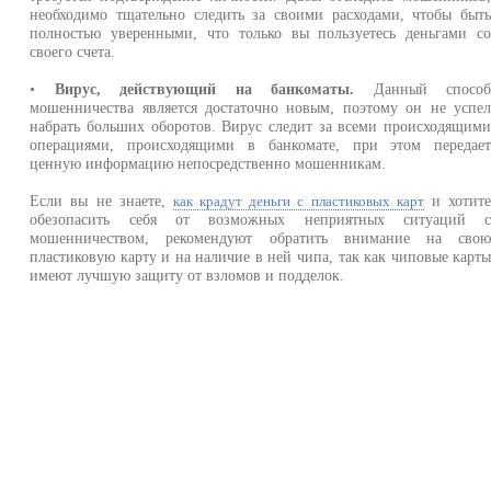
необходимо тщательно следить за своими расходами, чтобы быт
полностью уверенными, что только вы пользуетесь деньгами с
своего счета.
•
Вирус, действующий на банкоматы.
Данный спосо
мошенничества является достаточно новым, поэтому он не успе
набрать больших оборотов. Вирус следит за всеми происходящим
операциями, происходящими в банкомате, при этом передае
ценную информацию непосредственно мошенникам.
Если вы не знаете,
и хотит
как крадут деньги с пластиковых карт
обезопасить себя от возможных неприятных ситуаций 
мошенничеством, рекомендуют обратить внимание на сво
пластиковую карту и на наличие в ней чипа, так как чиповые карт
имеют лучшую защиту от взломов и подделок.