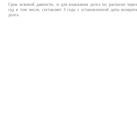
Срок исковой давности, и для взыскания долга по расписке чере
суд в том числе, составляет 3 года с установленной даты возврат
долга.