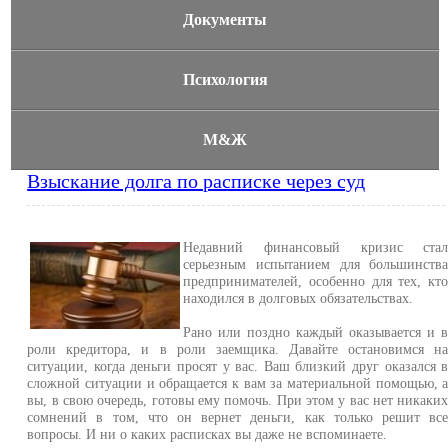
Документы
Психология
М&Ж
Взыскание долга по расписке через суд
Недавний финансовый кризис ста
серьезным испытанием для большинств
предпринимателей, особенно для тех, кт
находился в долговых обязательствах.
Рано или поздно каждый оказывается и 
роли кредитора, и в роли заемщика. Давайте остановимся н
ситуации, когда деньги просят у вас. Ваш близкий друг оказался 
сложной ситуации и обращается к вам за материальной помощью, 
вы, в свою очередь, готовы ему помочь. При этом у вас нет никаки
сомнений в том, что он вернет деньги, как только решит вс
вопросы. И ни о каких расписках вы даже не вспоминаете.