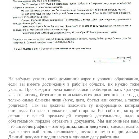
Не забудьте указать свой домашний адрес и уровень образования
если вы имеете достижения в рабочей области, их нужно тож
указать. Про каждого члена вашей семьи необходимо дать кратку
характеристику, безусловно описывать всех родственников не надо
только самые близкие люди (муж, дети, братья или сестры, а такж
родители). Так вы должны изложить ту информацию, котора
описывала бы вас с положительной стороны. Все события, которы
связаны с вашей предыдущей трудовой деятельности, надо 
обязательном порядке отразить в документе. Мы напоминаем вам
что
автобиография – это официальный документ
, следовательно
художественный стиль исключается, шутки и юмор неприемлемы
Данный документ подшивается к личному делу работника.