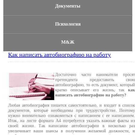
Документы
Психология
М&Ж
Как написать автобиографию на работу
Достаточно часто наниматели прося
претендента предоставить сво
автобиографию, то есть документ, которы
кратко описывает его жизнь, так
ка
написать автобиографию на работу?
Любая автобиография пишется самостоятельно, и входит в списо
документов, которые необходимы при трудоустройстве. Поэтом
нужно внимательно ознакомиться с написанием с ее написанием
Итак, на листе формата А4 потребуется указать важные факты и
своей жизни. Так написание автобиографии в несколько ра
увеличивает ваши шансы в получении желаемой должности, 