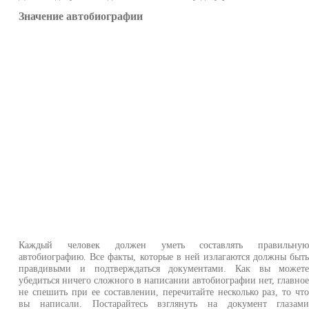
Значение автобиографии
Каждый человек должен уметь составлять правильну
автобиографию. Все факты, которые в ней излагаются должны быт
правдивыми и подтверждаться документами. Как вы может
убедиться ничего сложного в написании автобиографии нет, главно
не спешить при ее составлении, перечитайте несколько раз, то чт
вы написали. Постарайтесь взглянуть на документ глазам