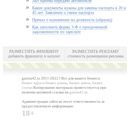
Акт приема-передачи автомобиля
Какие документы нужны для замены паспорта в 20 и
45 лет. Заявление о смене паспорта
Приказ о назначении на должность (образец)
Как заполнить форму 3-Ф о просроченной
задолженности по зарплате
РАЗМЕСТИТЬ ФРАНШИЗУ
РАЗМЕСТИТЬ РЕКЛАМУ
добавить франшизу в каталог
стоимость размещения рекламы
gazeta42.ru 2011-2022 l Все для вашего бизнеса:
бизнес идеи и бизнес планы
,
бизнес книги
,
бизнес
статьи
Копирование материала приветствуется при
наличии активной ссылки на
gazeta42.ru
Администрация сайта не несет ответственность за
предоставленную информацию.
18+