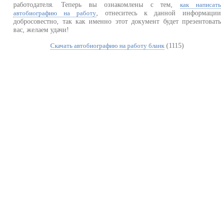
работодателя. Теперь вы ознакомлены с тем,
как написат
, отнеситесь к данной информаци
автобиографию на работу
добросовестно, так как именно этот документ будет презентоват
вас, желаем удачи!
(1115)
Скачать автобиографию на работу бланк