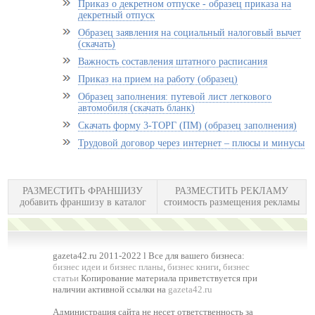
Приказ о декретном отпуске - образец приказа на
декретный отпуск
Образец заявления на социальный налоговый вычет
(скачать)
Важность составления штатного расписания
Приказ на прием на работу (образец)
Образец заполнения: путевой лист легкового
автомобиля (скачать бланк)
Скачать форму 3-ТОРГ (ПМ) (образец заполнения)
Трудовой договор через интернет – плюсы и минусы
РАЗМЕСТИТЬ ФРАНШИЗУ
РАЗМЕСТИТЬ РЕКЛАМУ
добавить франшизу в каталог
стоимость размещения рекламы
gazeta42.ru 2011-2022 l Все для вашего бизнеса:
бизнес идеи и бизнес планы
,
бизнес книги
,
бизнес
статьи
Копирование материала приветствуется при
наличии активной ссылки на
gazeta42.ru
Администрация сайта не несет ответственность за