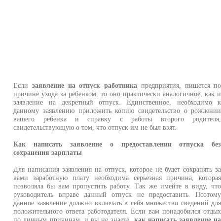
Если
заявление на отпуск работника
предприятия, пишется п
причине ухода за ребенком, то оно практически аналогичное, как 
заявление на декретный отпуск. Единственное, необходимо 
данному заявлению приложить копию свидетельство о рождени
вашего ребенка и справку с работы второго родителя
свидетельствующую о том, что отпуск им не был взят.
Как написать заявление о предоставлении отпуска бе
сохранения зарплаты
Для написания заявления на отпуск, которое не будет сохранять з
вами заработную плату необходима серьезная причина, котора
позволяла бы вам пропустить работу. Так же имейте в виду, чт
руководитель вправе данный отпуск не предоставить. Поэтом
данное заявление должно включать в себя множество сведений дл
положительного ответа работодателя. Если вам понадобился отды
по личным причинам, и вы не знаете,
как написать заявление н