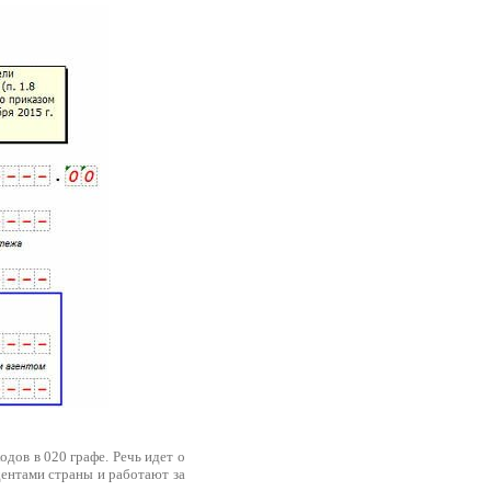
дов в 020 графе. Речь идет о
дентами страны и работают за