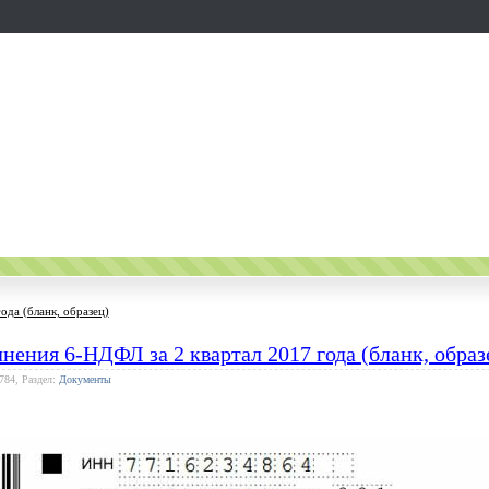
ода (бланк, образец)
нения 6-НДФЛ за 2 квартал 2017 года (бланк, образ
784, Раздел:
Документы