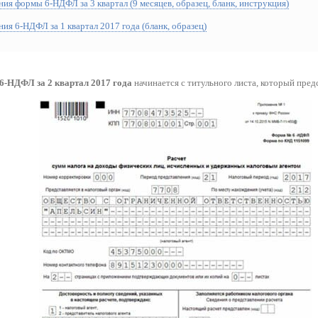
ия формы 6-НДФЛ за 3 квартал (9 месяцев, образец, бланк, инструкция)
ия 6-НДФЛ за 1 квартал 2017 года (бланк, образец)
6-НДФЛ за 2 квартал 2017 года
начинается с титульного листа, который пред