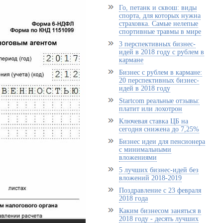
Го, петанк и сквош: виды
спорта, для которых нужна
страховка. Самые нелепые
спортивные травмы в мире
3 перспективных бизнес-
идей в 2018 году с рублем в
кармане
Бизнес с рублем в кармане:
20 перспективных бизнес-
идей в 2018 году
Startcom реальные отзывы:
платит или лохотрон
Ключевая ставка ЦБ на
сегодня снижена до 7,25%
Бизнес идеи для пенсионера
с минимальными
вложениями
5 лучших бизнес-идей без
вложений 2018-2019
Поздравление с 23 февраля
2018 года
Каким бизнесом заняться в
2018 году - десять лучших