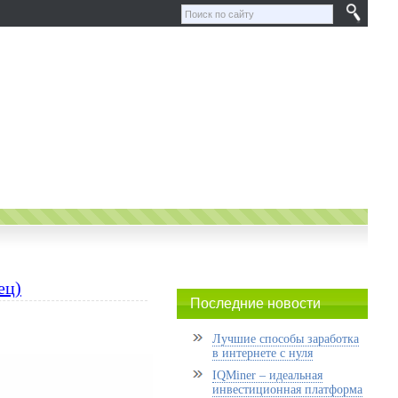
ец)
Последние новости
Лучшие способы заработка
в интернете с нуля
IQMiner – идеальная
инвестиционная платформа