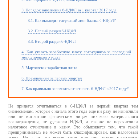
3. Порядок заполнения 6-НДФЛ за 1 квартал 2017 года
3.1. Как выглядит титульный лист бланка 6-НДФЛ?
3.2. Первый раздел 6-НДФЛ
3.3. Второй раздел 6-НДФЛ
4. Как указать заработную плату сотрудников за последний
месяц прошлого года?
5. Мартовская заработная плата
6. Премиальные за первый квартал
7. Как правильно заполнить отчетность 6-НДФЛ в 2017 году?
Не придется отчитываться в 6-НДФЛ за первый квартал те
бизнесменам, которые с начала этого года еще ни разу не начислил
или не выплатили физическим лицам никакого материальног
вознаграждения, не удержали НДФЛ, а так же не перечислил
налоговое отчисление в казну. Это объясняется тем, что тако
предприниматель не может быть классифицирован, как налоговы
агент. Но в то же время такая компания может предъявит