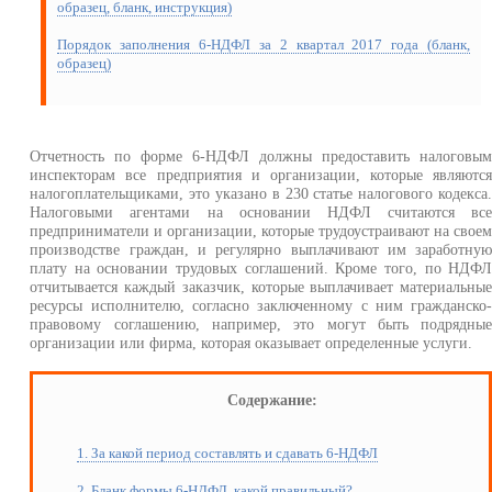
образец, бланк, инструкция)
Порядок заполнения 6-НДФЛ за 2 квартал 2017 года (бланк,
образец)
Отчетность по форме 6-НДФЛ должны предоставить налоговы
инспекторам все предприятия и организации, которые являютс
налогоплательщиками, это указано в 230 статье налогового кодекса
Налоговыми агентами на основании НДФЛ считаются вс
предприниматели и организации, которые трудоустраивают на свое
производстве граждан, и регулярно выплачивают им заработну
плату на основании трудовых соглашений. Кроме того, по НДФ
отчитывается каждый заказчик, которые выплачивает материальны
ресурсы исполнителю, согласно заключенному с ним гражданско
правовому соглашению, например, это могут быть подрядны
организации или фирма, которая оказывает определенные услуги.
Содержание:
1. За какой период составлять и сдавать 6-НДФЛ
2. Бланк формы 6-НДФЛ, какой правильный?