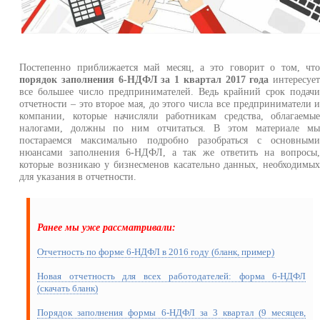
Постепенно приближается май месяц, а это говорит о том, чт
порядок заполнения 6-НДФЛ за 1 квартал 2017 года
интересуе
все большее число предпринимателей. Ведь крайний срок подач
отчетности – это второе мая, до этого числа все предприниматели 
компании, которые начисляли работникам средства, облагаемы
налогами, должны по ним отчитаться. В этом материале м
постараемся максимально подробно разобраться с основным
нюансами заполнения 6-НДФЛ, а так же ответить на вопросы
которые возникаю у бизнесменов касательно данных, необходимы
для указания в отчетности.
Ранее мы уже рассматривали:
Отчетность по форме 6-НДФЛ в 2016 году (бланк, пример)
Новая отчетность для всех работодателей: форма 6-НДФЛ
(скачать бланк)
Порядок заполнения формы 6-НДФЛ за 3 квартал (9 месяцев,