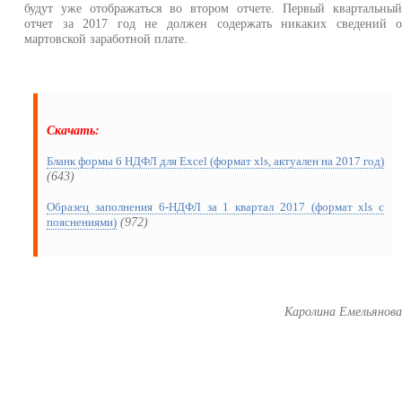
будут уже отображаться во втором отчете. Первый квартальны
отчет за 2017 год не должен содержать никаких сведений 
мартовской заработной плате.
Скачать:
Бланк формы 6 НДФЛ для Excel (формат xls, актуален на 2017 год)
(643)
Образец заполнения 6-НДФЛ за 1 квартал 2017 (формат xls с
(972)
пояснениями)
Каролина Емельянов