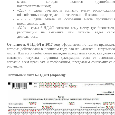
компании, которая является крупнейши
налогоплательщиком;
«220» - сдача отчетности согласно месту расположени
обособленных подразделений отечественной компании;
«120» - сдача отчета на основании места проживани
предпринимателя;
«320» - сдача 6-НДФЛ согласно тому месту, где бизнесмен
работающий на вмененке или патенте, ведет сво
деятельность.
Отчетность 6-НДФЛ в 2017 году
оформляется по тем же правилам
которые действовали в прошлом году, это же касается и титульног
листа. Для того чтобы более наглядно представить себе, как должн
выглядеть титульная страница декларации, если ее заполнит
согласно всем правилам и требованиям, предлагаем ознакомиться 
рисунком.
Титульный лист 6-НДФЛ (образец):