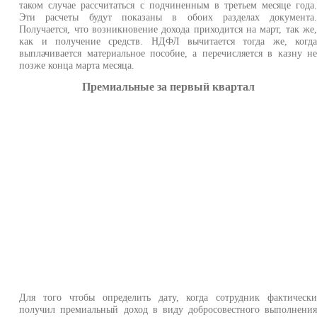
таком случае рассчитаться с подчиненным в третьем месяце года
Эти расчеты будут показаны в обоих разделах документа
Получается, что возникновение дохода приходится на март, так же
как и получение средств. НДФЛ вычитается тогда же, когд
выплачивается материальное пособие, а перечисляется в казну н
позже конца марта месяца.
Премиальные за первый квартал
Для того чтобы определить дату, когда сотрудник фактическ
получил премиальный доход в виду добросовестного выполнени