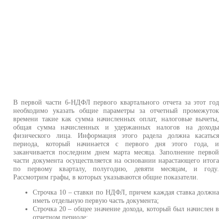
В первой части 6-НДФЛ первого квартального отчета за этот го
необходимо указать общие параметры за отчетный промежуто
времени такие как сумма начисленных оплат, налоговые вычеты
общая сумма начисленных и удержанных налогов на доход
физического лица. Информация этого радела должна касатьс
периода, который начинается с первого дня этого года, 
заканчивается последним днем марта месяца. Заполнение перво
части документа осуществляется на основании нарастающего итог
по первому кварталу, полугодию, девяти месяцам, и году
Рассмотрим графы, в которых указываются общие показатели.
Строчка 10 – ставки по НДФЛ, причем каждая ставка должн
иметь отдельную первую часть документа;
Строчка 20 – общее значение дохода, который был начислен 
отчетном периоде;