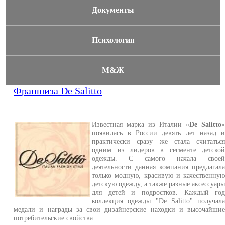
Документы
Психология
М&Ж
Франшиза De Salitto
Известная марка из Италии «
De Salitto
появилась в России девять лет назад 
практически сразу же стала считатьс
одним из лидеров в сегменте детско
одежды. С самого начала свое
деятельности данная компания предлагал
только модную, красивую и качественну
детскую одежду, а также разные аксессуар
для детей и подростков. Каждый го
коллекция одежды "De Salitto" получал
медали и награды за свои дизайнерские находки и высочайши
потребительские свойства.